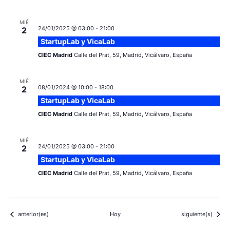
MIÉ
24/01/2025 @ 03:00
-
21:00
2
StartupLab y VicaLab
CIEC Madrid
Calle del Prat, 59, Madrid, Vicálvaro, España
MIÉ
08/01/2024 @ 10:00
-
18:00
2
StartupLab y VicaLab
CIEC Madrid
Calle del Prat, 59, Madrid, Vicálvaro, España
MIÉ
24/01/2025 @ 03:00
-
21:00
2
StartupLab y VicaLab
CIEC Madrid
Calle del Prat, 59, Madrid, Vicálvaro, España
Eventos
Eventos
anterior(es)
Hoy
siguiente(s)