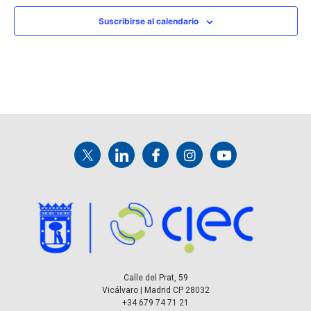
Suscribirse al calendario
Calle del Prat, 59
Vicálvaro | Madrid CP 28032
+34 679 74 71 21