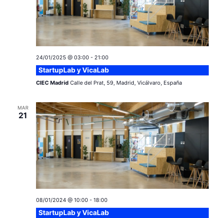
24/01/2025 @ 03:00
-
21:00
StartupLab y VicaLab
CIEC Madrid
Calle del Prat, 59, Madrid, Vicálvaro, España
MAR
21
08/01/2024 @ 10:00
-
18:00
StartupLab y VicaLab