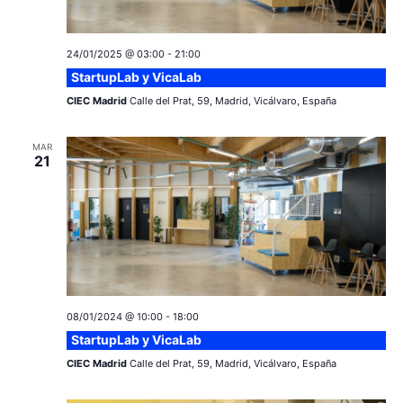
24/01/2025 @ 03:00
-
21:00
StartupLab y VicaLab
CIEC Madrid
Calle del Prat, 59, Madrid, Vicálvaro, España
MAR
21
08/01/2024 @ 10:00
-
18:00
StartupLab y VicaLab
CIEC Madrid
Calle del Prat, 59, Madrid, Vicálvaro, España