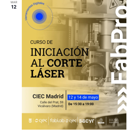
MAR
12