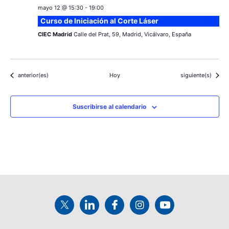
mayo 12 @ 15:30
-
19:00
Curso de Iniciación al Corte Láser
CIEC Madrid
Calle del Prat, 59, Madrid, Vicálvaro, España
Eventos
Eventos
anterior(es)
Hoy
siguiente(s)
Suscribirse al calendario