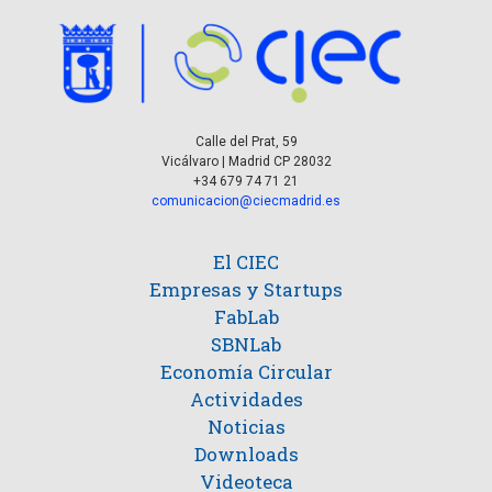
Calle del Prat, 59
Vicálvaro | Madrid CP 28032
+34 679 74 71 21
comunicacion@ciecmadrid.es
El CIEC
Empresas y Startups
FabLab
SBNLab
Economía Circular
Actividades
Noticias
Downloads
Videoteca