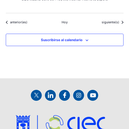
Eventos
Eventos
anterior(es)
Hoy
siguiente(s)
Suscribirse al calendario