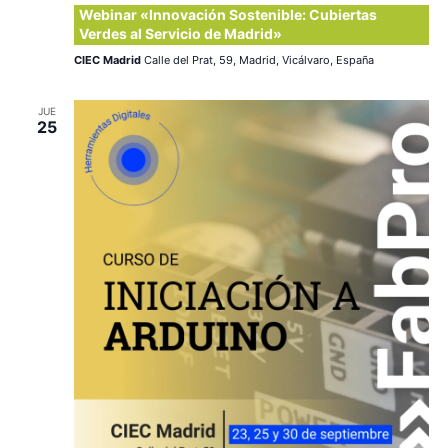
Webinar «Innovación Sostenible: Cubiertas
Verdes al Servicio de Madrid»
CIEC Madrid
Calle del Prat, 59, Madrid, Vicálvaro, España
JUE
25