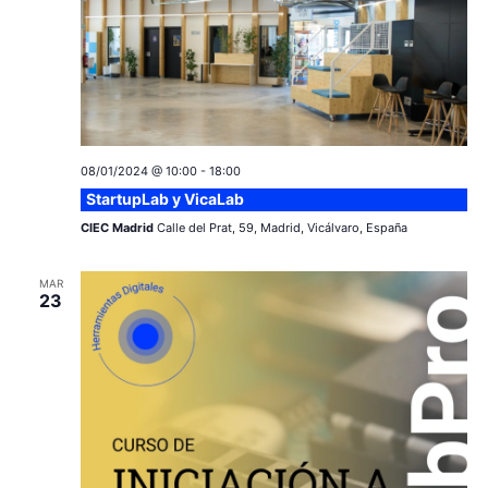
08/01/2024 @ 10:00
-
18:00
StartupLab y VicaLab
CIEC Madrid
Calle del Prat, 59, Madrid, Vicálvaro, España
MAR
23