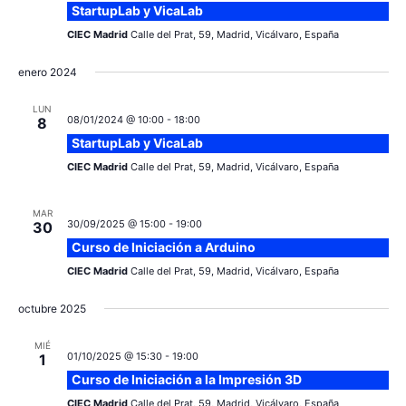
StartupLab y VicaLab
CIEC Madrid
Calle del Prat, 59, Madrid, Vicálvaro, España
enero 2024
LUN
08/01/2024 @ 10:00
-
18:00
8
StartupLab y VicaLab
CIEC Madrid
Calle del Prat, 59, Madrid, Vicálvaro, España
MAR
30/09/2025 @ 15:00
-
19:00
30
Curso de Iniciación a Arduino
CIEC Madrid
Calle del Prat, 59, Madrid, Vicálvaro, España
octubre 2025
MIÉ
01/10/2025 @ 15:30
-
19:00
1
Curso de Iniciación a la Impresión 3D
CIEC Madrid
Calle del Prat, 59, Madrid, Vicálvaro, España