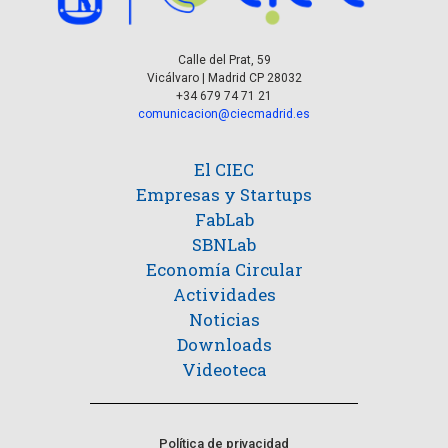
Calle del Prat, 59
Vicálvaro | Madrid CP 28032
+34 679 74 71 21
comunicacion@ciecmadrid.es
El CIEC
Empresas y Startups
FabLab
SBNLab
Economía Circular
Actividades
Noticias
Downloads
Videoteca
Política de privacidad