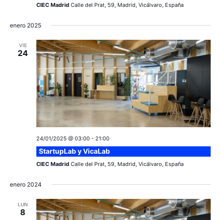
CIEC Madrid
Calle del Prat, 59, Madrid, Vicálvaro, España
enero 2025
VIE
24
24/01/2025 @ 03:00
-
21:00
StartupLab y VicaLab
CIEC Madrid
Calle del Prat, 59, Madrid, Vicálvaro, España
enero 2024
LUN
8