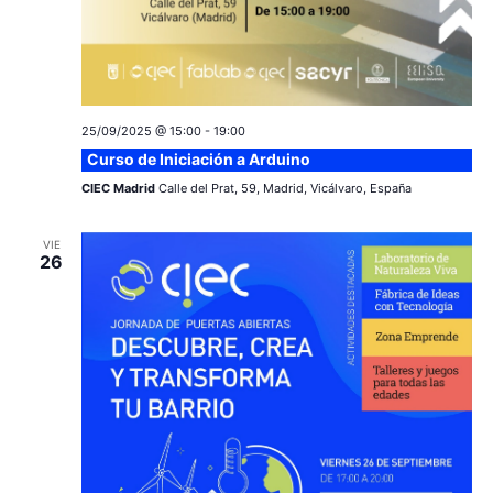
25/09/2025 @ 15:00
-
19:00
Curso de Iniciación a Arduino
CIEC Madrid
Calle del Prat, 59, Madrid, Vicálvaro, España
VIE
26