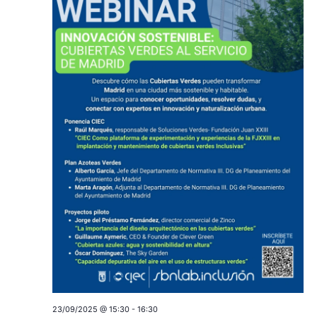
23/09/2025 @ 15:30
-
16:30