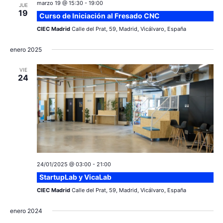
marzo 19 @ 15:30
-
19:00
JUE
19
Curso de Iniciación al Fresado CNC
CIEC Madrid
Calle del Prat, 59, Madrid, Vicálvaro, España
enero 2025
VIE
24
24/01/2025 @ 03:00
-
21:00
StartupLab y VicaLab
CIEC Madrid
Calle del Prat, 59, Madrid, Vicálvaro, España
enero 2024