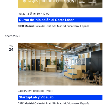
marzo 12 @ 15:30
-
19:00
Curso de Iniciación al Corte Láser
CIEC Madrid
Calle del Prat, 59, Madrid, Vicálvaro, España
enero 2025
VIE
24
24/01/2025 @ 03:00
-
21:00
StartupLab y VicaLab
CIEC Madrid
Calle del Prat, 59, Madrid, Vicálvaro, España