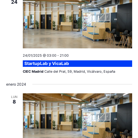
24
24/01/2025 @ 03:00
-
21:00
StartupLab y VicaLab
CIEC Madrid
Calle del Prat, 59, Madrid, Vicálvaro, España
enero 2024
LUN
8