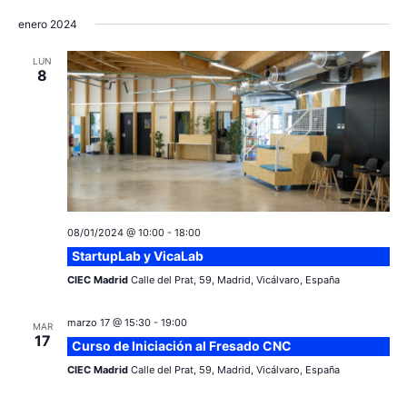
enero 2024
LUN
8
08/01/2024 @ 10:00
-
18:00
StartupLab y VicaLab
CIEC Madrid
Calle del Prat, 59, Madrid, Vicálvaro, España
marzo 17 @ 15:30
-
19:00
MAR
17
Curso de Iniciación al Fresado CNC
CIEC Madrid
Calle del Prat, 59, Madrid, Vicálvaro, España