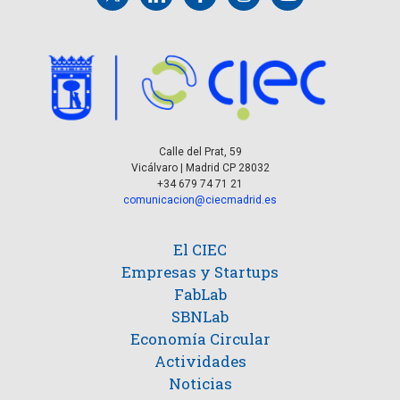
Calle del Prat, 59
Vicálvaro | Madrid CP 28032
+34 679 74 71 21
comunicacion@ciecmadrid.es
El CIEC
Empresas y Startups
FabLab
SBNLab
Economía Circular
Actividades
Noticias