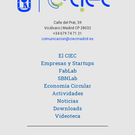
Calle del Prat, 59
Vicálvaro | Madrid CP 28032
+34 679 74 71 21
comunicacion@ciecmadrid.es
El CIEC
Empresas y Startups
FabLab
SBNLab
Economía Circular
Actividades
Noticias
Downloads
Videoteca