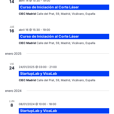
abril 14 @ 15:30
-
19:00
14
Curso de Iniciación al Corte Láser
CIEC Madrid
Calle del Prat, 59, Madrid, Vicálvaro, España
JUE
abril 16 @ 15:30
-
19:00
16
Curso de Iniciación al Corte Láser
CIEC Madrid
Calle del Prat, 59, Madrid, Vicálvaro, España
enero 2025
VIE
24/01/2025 @ 03:00
-
21:00
24
StartupLab y VicaLab
CIEC Madrid
Calle del Prat, 59, Madrid, Vicálvaro, España
enero 2024
LUN
08/01/2024 @ 10:00
-
18:00
8
StartupLab y VicaLab