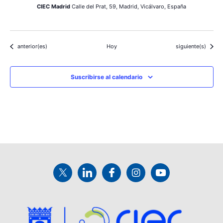
CIEC Madrid
Calle del Prat, 59, Madrid, Vicálvaro, España
Eventos
Eventos
anterior(es)
Hoy
siguiente(s)
Suscribirse al calendario