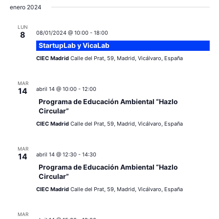
enero 2024
LUN
08/01/2024 @ 10:00
-
18:00
8
StartupLab y VicaLab
CIEC Madrid
Calle del Prat, 59, Madrid, Vicálvaro, España
MAR
abril 14 @ 10:00
-
12:00
14
Programa de Educación Ambiental “Hazlo
Circular”
CIEC Madrid
Calle del Prat, 59, Madrid, Vicálvaro, España
MAR
abril 14 @ 12:30
-
14:30
14
Programa de Educación Ambiental “Hazlo
Circular”
CIEC Madrid
Calle del Prat, 59, Madrid, Vicálvaro, España
MAR