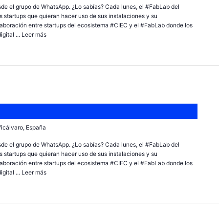
sde el grupo de WhatsApp. ¿Lo sabías? Cada lunes, el #FabLab del
 startups que quieran hacer uso de sus instalaciones y su
olaboración entre startups del ecosistema #CIEC y el #FabLab donde los
ital ...
Leer más
 Vicálvaro, España
sde el grupo de WhatsApp. ¿Lo sabías? Cada lunes, el #FabLab del
 startups que quieran hacer uso de sus instalaciones y su
olaboración entre startups del ecosistema #CIEC y el #FabLab donde los
ital ...
Leer más