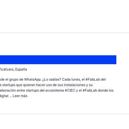
 Vicálvaro, España
sde el grupo de WhatsApp. ¿Lo sabías? Cada lunes, el #FabLab del
 startups que quieran hacer uso de sus instalaciones y su
olaboración entre startups del ecosistema #CIEC y el #FabLab donde los
ital ...
Leer más