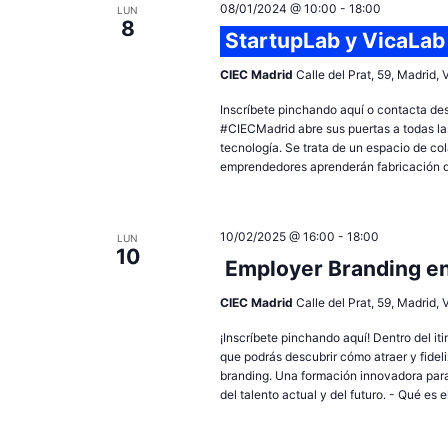
08/01/2024 @ 10:00
-
18:00
LUN
8
StartupLab y VicaLab
CIEC Madrid
Calle del Prat, 59, Madrid,
Inscríbete pinchando aquí o contacta de
#CIECMadrid abre sus puertas a todas las
tecnología. Se trata de un espacio de c
emprendedores aprenderán fabricación dig
10/02/2025 @ 16:00
-
18:00
LUN
10
Employer Branding en
CIEC Madrid
Calle del Prat, 59, Madrid,
¡Inscríbete pinchando aquí! Dentro del it
que podrás descubrir cómo atraer y fidel
branding. Una formación innovadora para
del talento actual y del futuro. - Qué es e