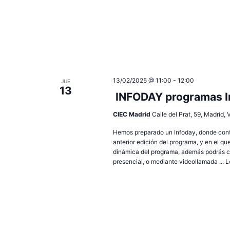
13/02/2025 @ 11:00
-
12:00
JUE
13
INFODAY programas I
CIEC Madrid
Calle del Prat, 59, Madrid,
Hemos preparado un Infoday, donde conta
anterior edición del programa, y en el qu
dinámica del programa, además podrás c
presencial, o mediante videollamada ...
L