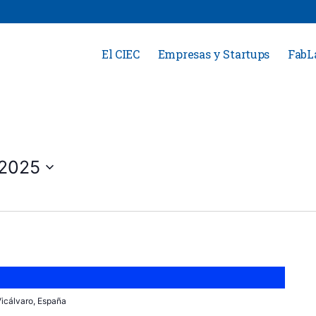
El CIEC
Empresas y Startups
FabL
/2025
 Vicálvaro, España