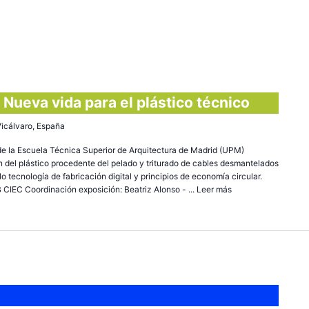
 Nueva vida para el plástico técnico
 Vicálvaro, España
 de la Escuela Técnica Superior de Arquitectura de Madrid (UPM)
ión del plástico procedente del pelado y triturado de cables desmantelados
llo tecnología de fabricación digital y principios de economía circular.
C Coordinación exposición: Beatriz Alonso - ...
Leer más