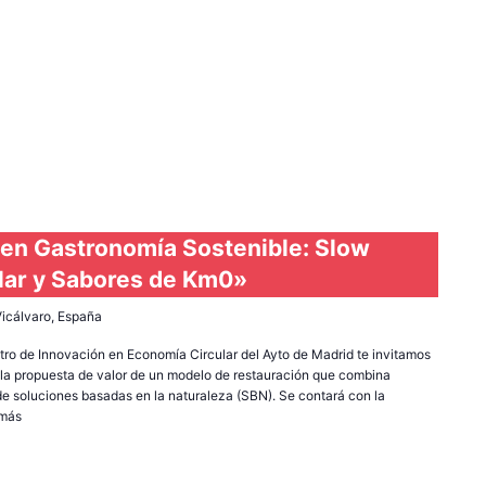
en Gastronomía Sostenible: Slow
lar y Sabores de Km0»
 Vicálvaro, España
tro de Innovación en Economía Circular del Ayto de Madrid te invitamos
 la propuesta de valor de un modelo de restauración que combina
 de soluciones basadas en la naturaleza (SBN). Se contará con la
 más