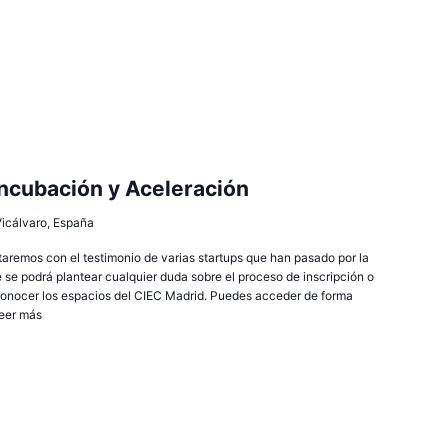
ncubación y Aceleración
 Vicálvaro, España
remos con el testimonio de varias startups que han pasado por la
e se podrá plantear cualquier duda sobre el proceso de inscripción o
onocer los espacios del CIEC Madrid. Puedes acceder de forma
eer más