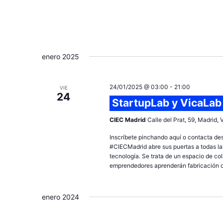
enero 2025
24/01/2025 @ 03:00
-
21:00
VIE
24
StartupLab y VicaLab
CIEC Madrid
Calle del Prat, 59, Madrid,
Inscríbete pinchando aquí o contacta de
#CIECMadrid abre sus puertas a todas las
tecnología. Se trata de un espacio de c
emprendedores aprenderán fabricación dig
enero 2024