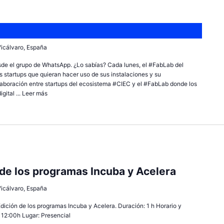
 Vicálvaro, España
sde el grupo de WhatsApp. ¿Lo sabías? Cada lunes, el #FabLab del
 startups que quieran hacer uso de sus instalaciones y su
olaboración entre startups del ecosistema #CIEC y el #FabLab donde los
ital ...
Leer más
 de los programas Incuba y Acelera
 Vicálvaro, España
dición de los programas Incuba y Acelera. Duración: 1 h Horario y
 12:00h Lugar: Presencial