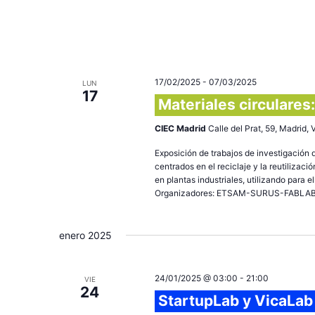
17/02/2025
-
07/03/2025
LUN
17
Materiales circulares:
CIEC Madrid
Calle del Prat, 59, Madrid,
Exposición de trabajos de investigación
centrados en el reciclaje y la reutilizac
en plantas industriales, utilizando para e
Organizadores: ETSAM-SURUS-FABLAB CIE
enero 2025
24/01/2025 @ 03:00
-
21:00
VIE
24
StartupLab y VicaLab