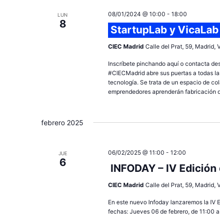
08/01/2024 @ 10:00
-
18:00
LUN
8
StartupLab y VicaLab
CIEC Madrid
Calle del Prat, 59, Madrid,
Inscríbete pinchando aquí o contacta de
#CIECMadrid abre sus puertas a todas las
tecnología. Se trata de un espacio de c
emprendedores aprenderán fabricación dig
febrero 2025
06/02/2025 @ 11:00
-
12:00
JUE
6
INFODAY – IV Edición
CIEC Madrid
Calle del Prat, 59, Madrid,
En este nuevo Infoday lanzaremos la IV E
fechas: Jueves 06 de febrero, de 11:00 a