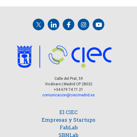
Calle del Prat, 59
Vicálvaro | Madrid CP 28032
+34 679 74 71 21
comunicacion@ciecmadrid.es
El CIEC
Empresas y Startups
FabLab
SBNLab