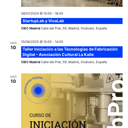
08/01/2024 @ 10:00
-
18:00
StartupLab y VicaLab
CIEC Madrid
Calle del Prat, 59, Madrid, Vicálvaro, España
10/06/2025 @ 10:00
-
14:00
MAR
10
Taller Iniciación a las Tecnologías de Fabricación
Digital – Asociación Cultural La Kalle
CIEC Madrid
Calle del Prat, 59, Madrid, Vicálvaro, España
MAR
10