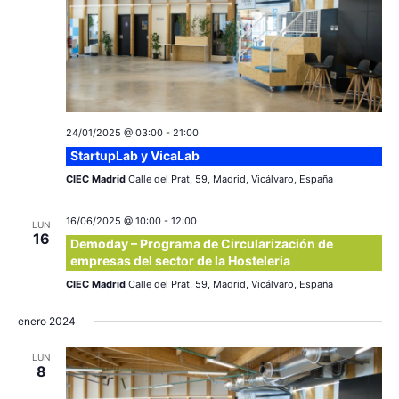
24/01/2025 @ 03:00
-
21:00
StartupLab y VicaLab
CIEC Madrid
Calle del Prat, 59, Madrid, Vicálvaro, España
16/06/2025 @ 10:00
-
12:00
LUN
16
Demoday – Programa de Circularización de
empresas del sector de la Hostelería
CIEC Madrid
Calle del Prat, 59, Madrid, Vicálvaro, España
enero 2024
LUN
8