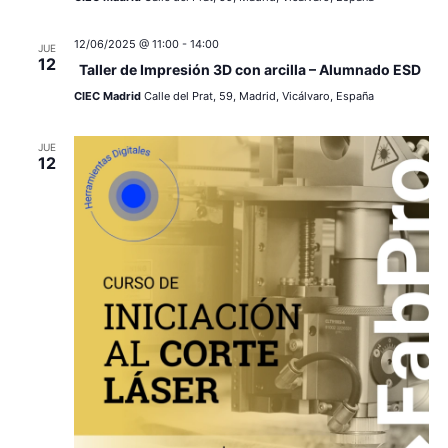
12/06/2025 @ 11:00
-
14:00
JUE
12
Taller de Impresión 3D con arcilla – Alumnado ESD
CIEC Madrid
Calle del Prat, 59, Madrid, Vicálvaro, España
JUE
12