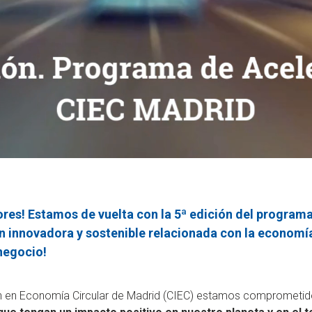
es! Estamos de vuelta con la 5ª edición del programa
n innovadora y sostenible relacionada con la economía
negocio!
ón en Economía Circular de Madrid (CIEC) estamos comprometi