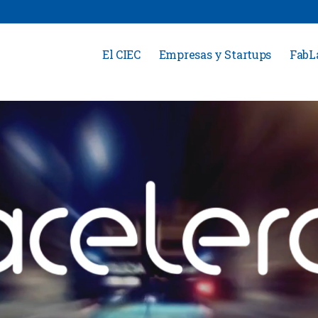
El CIEC
Empresas y Startups
FabL