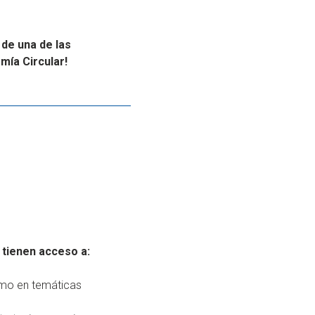
 de una de las
ía Circular!
 tienen acceso a:
omo en temáticas