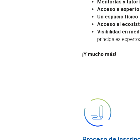
Mentorías y tutorí
Acceso a experto
Un espacio físico 
Acceso al ecosis
Visibilidad en me
principales expert
¡Y mucho más!
Proceso de inscrip