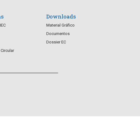
as
Downloads
CIEC
Material Gráfico
Documentos
Dossier EC
Circular