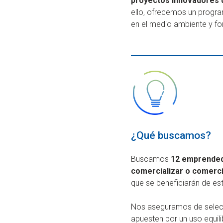
proyectos innovadores qu
ello, ofrecemos un progra
en el medio ambiente y fo
¿Qué buscamos?
Buscamos
12 emprendedo
comercializar o comerci
que se beneficiarán de e
Nos aseguramos de selecc
apuesten por un uso equil