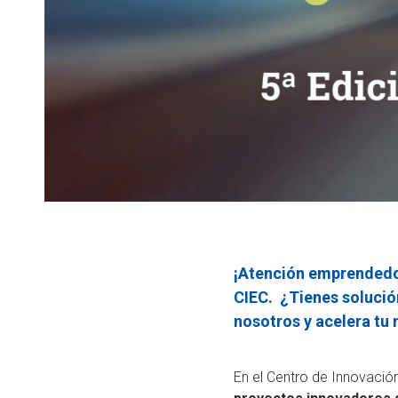
¡Atención emprendedor
CIEC. ¿Tienes solució
nosotros y acelera tu 
En el Centro de Innovaci