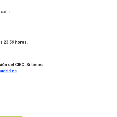
ación.
as 23.59 horas.
ón del CIEC. Si tienes
adrid.es