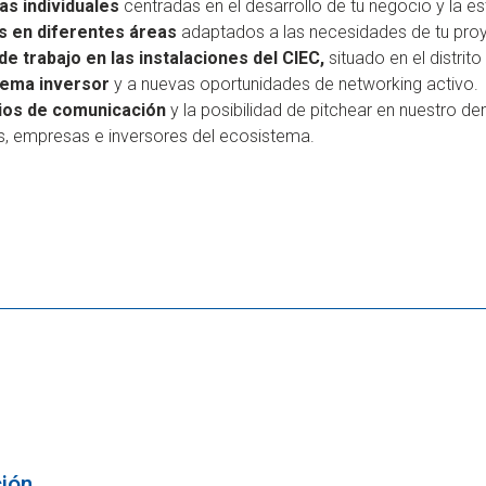
as individuales
centradas en el desarrollo de tu negocio y la est
s en diferentes áreas
adaptados a las necesidades de tu pro
de trabajo en las instalaciones del CIEC,
situado en el distrito
tema inversor
y a nuevas oportunidades de networking activo.
dios de comunicación
y la posibilidad de pitchear en nuestro d
os, empresas e inversores del ecosistema.
ción