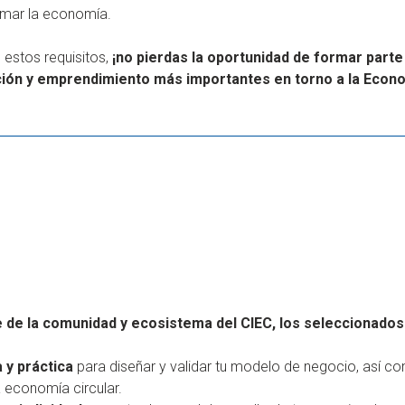
rmar la economía.
 estos requisitos,
¡no pierdas la oportunidad de formar parte
ón y emprendimiento más importantes en torno a la Econom
de la comunidad y ecosistema del CIEC, los seleccionados
 y práctica
para diseñar y validar tu modelo de negocio, así c
 economía circular.