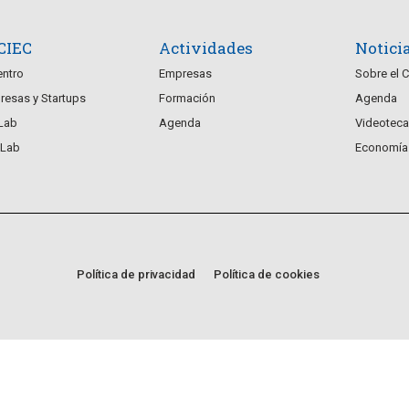
 CIEC
Actividades
Notici
entro
Empresas
Sobre el 
esas y Startups
Formación
Agenda
Lab
Agenda
Videoteca
Lab
Economía 
Política de privacidad
Política de cookies