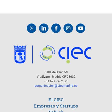
Calle del Prat, 59
Vicálvaro | Madrid CP 28032
+34 679 74 71 21
comunicacion@ciecmadrid.es
El CIEC
Empresas y Startups