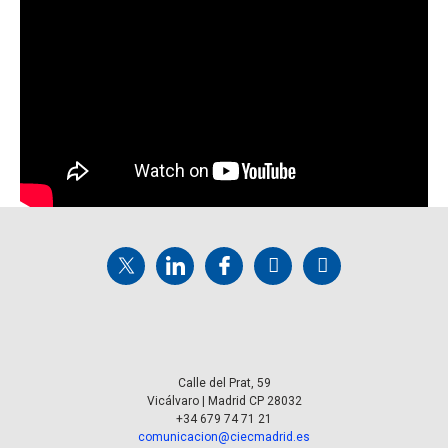
Calle del Prat, 59
Vicálvaro | Madrid CP 28032
+34 679 74 71 21
comunicacion@ciecmadrid.es