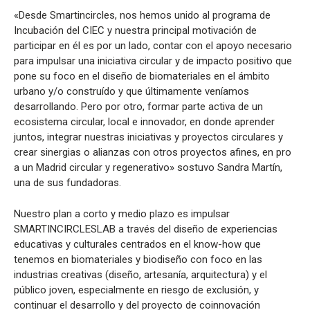
«Desde Smartincircles, nos hemos unido al programa de
Incubación del CIEC y nuestra principal motivación de
participar en él es por un lado, contar con el apoyo necesario
para impulsar una iniciativa circular y de impacto positivo que
pone su foco en el diseño de biomateriales en el ámbito
urbano y/o construído y que últimamente veníamos
desarrollando. Pero por otro, formar parte activa de un
ecosistema circular, local e innovador, en donde aprender
juntos, integrar nuestras iniciativas y proyectos circulares y
crear sinergias o alianzas con otros proyectos afines, en pro
a un Madrid circular y regenerativo» sostuvo Sandra Martín,
una de sus fundadoras.
Nuestro plan a corto y medio plazo es impulsar
SMARTINCIRCLESLAB a través del diseño de experiencias
educativas y culturales centrados en el know-how que
tenemos en biomateriales y biodiseño con foco en las
industrias creativas (diseño, artesanía, arquitectura) y el
público joven, especialmente en riesgo de exclusión, y
continuar el desarrollo y del proyecto de coinnovación