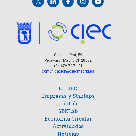
Calle del Prat, 59
Vicálvaro | Madrid CP 28032
+34 679 74 71 21
comunicacion@ciecmadrid.es
El CIEC
Empresas y Startups
FabLab
SBNLab
Economía Circular
Actividades
Noticias