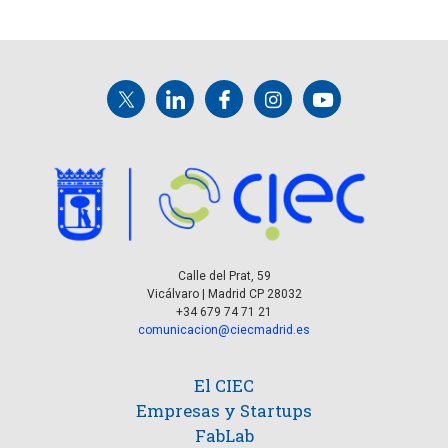
Calle del Prat, 59
Vicálvaro | Madrid CP 28032
+34 679 74 71 21
comunicacion@ciecmadrid.es
El CIEC
Empresas y Startups
FabLab