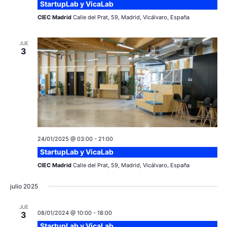
StartupLab y VicaLab
CIEC Madrid
Calle del Prat, 59, Madrid, Vicálvaro, España
JUE
3
24/01/2025 @ 03:00
-
21:00
StartupLab y VicaLab
CIEC Madrid
Calle del Prat, 59, Madrid, Vicálvaro, España
julio 2025
JUE
08/01/2024 @ 10:00
-
18:00
3
StartupLab y VicaLab