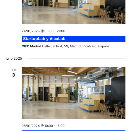
24/01/2025 @ 03:00
-
21:00
StartupLab y VicaLab
CIEC Madrid
Calle del Prat, 59, Madrid, Vicálvaro, España
julio 2025
JUE
3
08/01/2024 @ 10:00
-
18:00