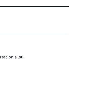
ación a .stl.