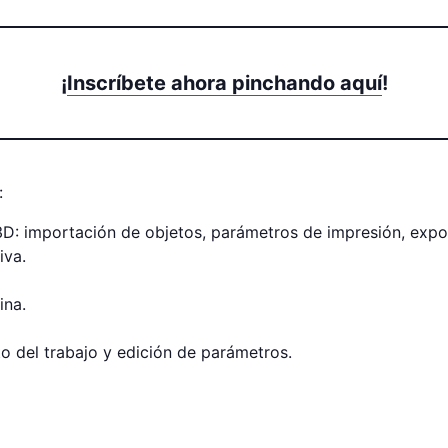
¡
Inscríbete ahora pinchando aquí
!
:
D: importación de objetos, parámetros de impresión, export
iva.
ina.
o del trabajo y edición de parámetros.