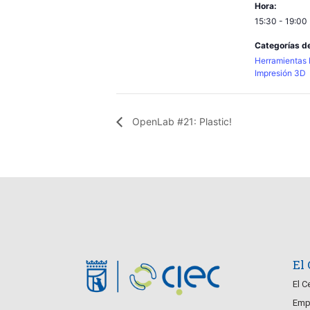
Hora:
15:30 - 19:00
Categorías de
Herramientas 
Impresión 3D
OpenLab #21: Plastic!
El
El C
Empr