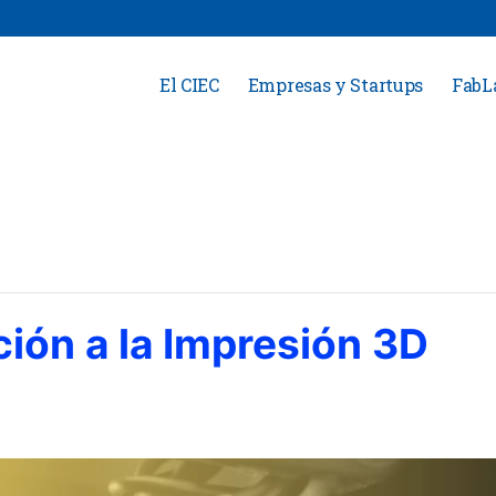
El CIEC
Empresas y Startups
FabL
ción a la Impresión 3D