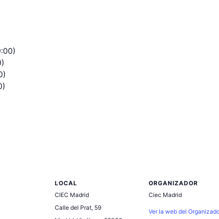
9:00)
0)
0)
0)
LOCAL
ORGANIZADOR
CIEC Madrid
Ciec Madrid
Calle del Prat, 59
Ver la web del Organizad