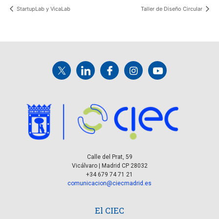
StartupLab y VicaLab
Taller de Diseño Circular
Calle del Prat, 59
Vicálvaro | Madrid CP 28032
+34 679 74 71 21
comunicacion@ciecmadrid.es
El CIEC