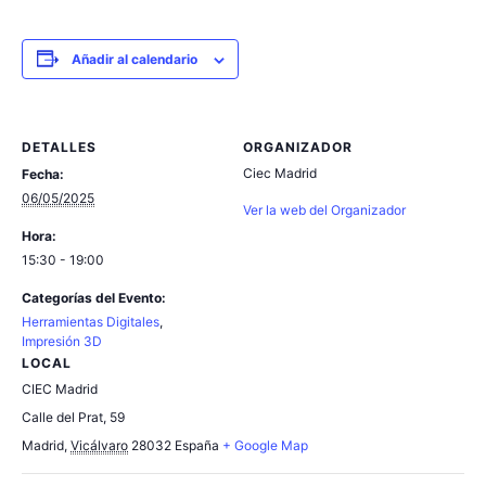
Añadir al calendario
DETALLES
ORGANIZADOR
Ciec Madrid
Fecha:
06/05/2025
Ver la web del Organizador
Hora:
15:30 - 19:00
Categorías del Evento:
Herramientas Digitales
,
Impresión 3D
LOCAL
CIEC Madrid
Calle del Prat, 59
Madrid
,
Vicálvaro
28032
España
+ Google Map