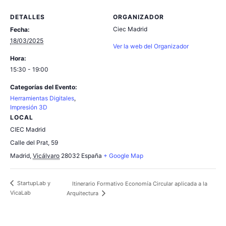
DETALLES
ORGANIZADOR
Ciec Madrid
Fecha:
18/03/2025
Ver la web del Organizador
Hora:
15:30 - 19:00
Categorías del Evento:
Herramientas Digitales
,
Impresión 3D
LOCAL
CIEC Madrid
Calle del Prat, 59
Madrid
,
Vicálvaro
28032
España
+ Google Map
StartupLab y
Itinerario Formativo Economía Circular aplicada a la
VicaLab
Arquitectura