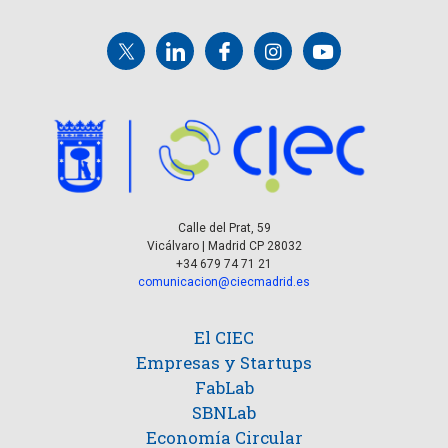
Calle del Prat, 59
Vicálvaro | Madrid CP 28032
+34 679 74 71 21
comunicacion@ciecmadrid.es
El CIEC
Empresas y Startups
FabLab
SBNLab
Economía Circular