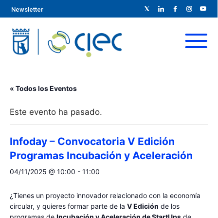
Newsletter
« Todos los Eventos
Este evento ha pasado.
Infoday – Convocatoria V Edición
Programas Incubación y Aceleración
04/11/2025 @ 10:00
-
11:00
¿Tienes un proyecto innovador relacionado con la economía
circular, y quieres formar parte de la
V Edición
de los
programas de
Incubación y Aceleración de StartUps
de