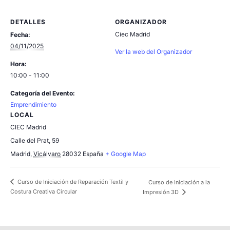
DETALLES
ORGANIZADOR
Ciec Madrid
Fecha:
04/11/2025
Ver la web del Organizador
Hora:
10:00 - 11:00
Categoría del Evento:
Emprendimiento
LOCAL
CIEC Madrid
Calle del Prat, 59
Madrid
,
Vicálvaro
28032
España
+ Google Map
Curso de Iniciación de Reparación Textil y
Curso de Iniciación a la
Costura Creativa Circular
Impresión 3D