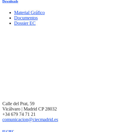
Downloads
Material Gráfico
Documentos
Dossier EC
Calle del Prat, 59
Vicálvaro | Madrid CP 28032
+34 679 74 71 21
comunicacion@ciecmadrid.es
El CIEC