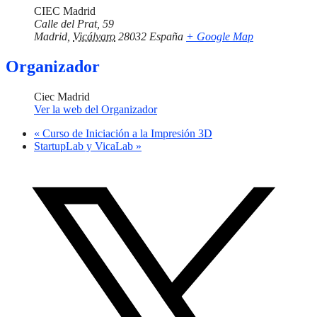
CIEC Madrid
Calle del Prat, 59
Madrid
,
Vicálvaro
28032
España
+ Google Map
Organizador
Ciec Madrid
Ver la web del Organizador
«
Curso de Iniciación a la Impresión 3D
StartupLab y VicaLab
»