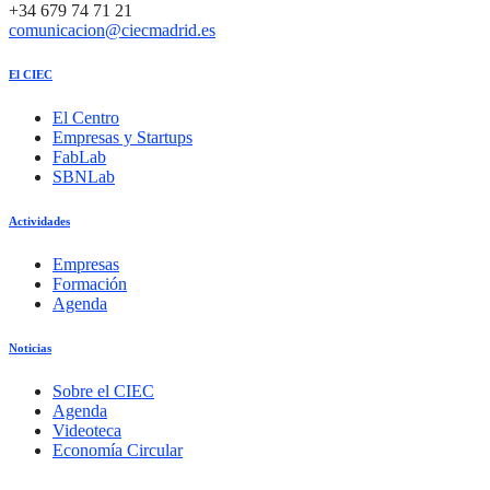
+34 679 74 71 21
comunicacion@ciecmadrid.es
El CIEC
El Centro
Empresas y Startups
FabLab
SBNLab
Actividades
Empresas
Formación
Agenda
Noticias
Sobre el CIEC
Agenda
Videoteca
Economía Circular