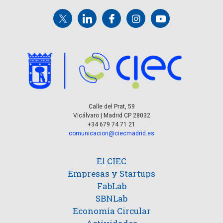
Calle del Prat, 59
Vicálvaro | Madrid CP 28032
+34 679 74 71 21
comunicacion@ciecmadrid.es
El CIEC
Empresas y Startups
FabLab
SBNLab
Economía Circular