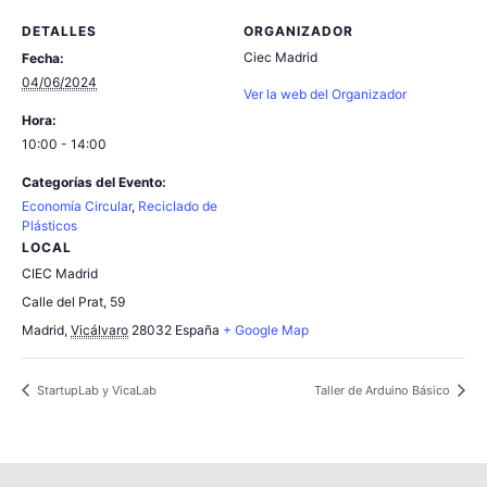
DETALLES
ORGANIZADOR
Ciec Madrid
Fecha:
04/06/2024
Ver la web del Organizador
Hora:
10:00 - 14:00
Categorías del Evento:
Economía Circular
,
Reciclado de
Plásticos
LOCAL
CIEC Madrid
Calle del Prat, 59
Madrid
,
Vicálvaro
28032
España
+ Google Map
StartupLab y VicaLab
Taller de Arduino Básico