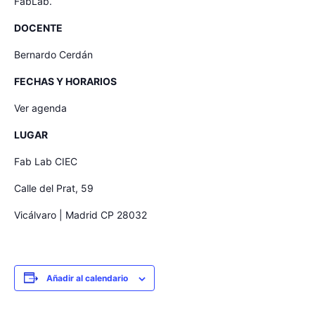
FabLab.
DOCENTE
Bernardo Cerdán
FECHAS Y HORARIOS
Ver agenda
LUGAR
Fab Lab CIEC
Calle del Prat, 59
Vicálvaro | Madrid CP 28032
Añadir al calendario