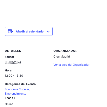
Añadir al calendario
DETALLES
ORGANIZADOR
Ciec Madrid
Fecha:
06/03/2024
Ver la web del Organizador
Hora:
12:00 - 13:30
Categorías del Evento:
Economía Circular
,
Emprendimiento
LOCAL
Online