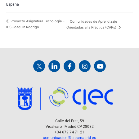
España
Proyecto Asignatura Tecnología –
Comunidades de Aprendizaje
IES Joaquín Rodrigo
Orientadas a la Práctica (CAPs)
Calle del Prat, 59
Vicálvaro | Madrid CP 28032
+34 679 74 71 21
comunicacion@ciecmadrid.es