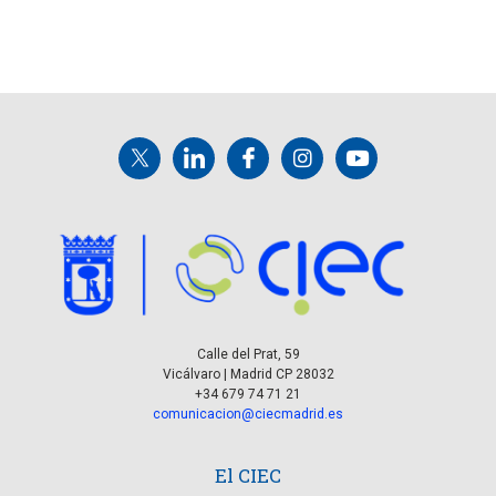
Calle del Prat, 59
Vicálvaro | Madrid CP 28032
+34 679 74 71 21
comunicacion@ciecmadrid.es
El CIEC