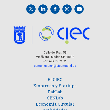
Calle del Prat, 59
Vicálvaro | Madrid CP 28032
+34 679 74 71 21
comunicacion@ciecmadrid.es
El CIEC
Empresas y Startups
FabLab
SBNLab
Economía Circular