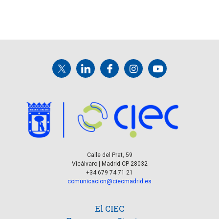
Calle del Prat, 59
Vicálvaro | Madrid CP 28032
+34 679 74 71 21
comunicacion@ciecmadrid.es
El CIEC