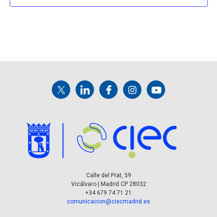
Calle del Prat, 59
Vicálvaro | Madrid CP 28032
+34 679 74 71 21
comunicacion@ciecmadrid.es