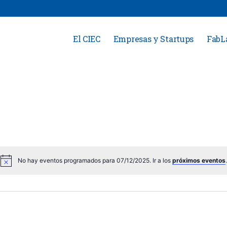
El CIEC
Empresas y Startups
FabL
No hay eventos programados para 07/12/2025. Ir a los
próximos eventos
.