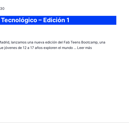
:30
Tecnológico – Edición 1
adrid, lanzamos una nueva edición del Fab Teens Bootcamp, una
ue jóvenes de 12 a 17 años exploren el mundo ...
Leer más