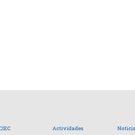
 CIEC
Actividades
Notici