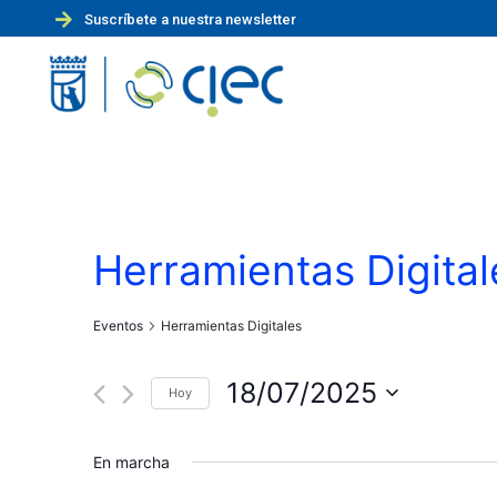
Suscríbete a nuestra newsletter
Herramientas Digital
Eventos
Herramientas Digitales
18/07/2025
Hoy
S
e
En marcha
l