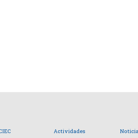
 CIEC
Actividades
Notici