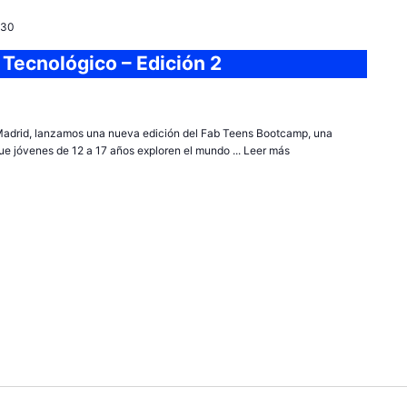
:30
Tecnológico – Edición 2
adrid, lanzamos una nueva edición del Fab Teens Bootcamp, una
ue jóvenes de 12 a 17 años exploren el mundo ...
Leer más