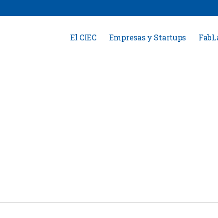
El CIEC
Empresas y Startups
FabL