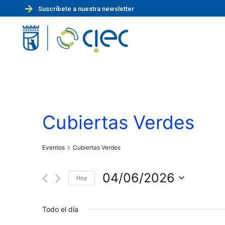
Suscríbete a nuestra newsletter
Cubiertas Verdes
Eventos
Cubiertas Verdes
04/06/2026
Hoy
S
e
Todo el día
l