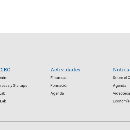
 CIEC
Actividades
Notici
entro
Empresas
Sobre el 
esas y Startups
Formación
Agenda
Lab
Agenda
Videoteca
Lab
Economía 