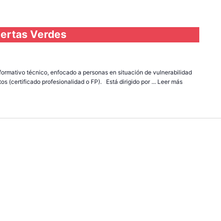
iertas Verdes
r formativo técnico, enfocado a personas en situación de vulnerabilidad
s (certificado profesionalidad o FP). Está dirigido por ...
Leer más