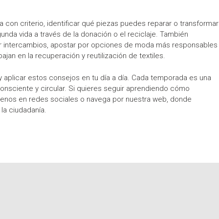
a con criterio, identificar qué piezas puedes reparar o transformar
unda vida a través de la donación o el reciclaje. También
ar intercambios, apostar por opciones de moda más responsables
ajan en la recuperación y reutilización de textiles.
y aplicar estos consejos en tu día a día. Cada temporada es una
nsciente y circular. Si quieres seguir aprendiendo cómo
íguenos en redes sociales o navega por nuestra web, donde
la ciudadanía.