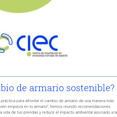
io de armario sostenible?
práctica para afrontar el cambio de armario de una manera más
ambién empieza en tu armario”, hemos reunido recomendaciones
la vida de tus prendas y reducir el impacto ambiental asociado a l