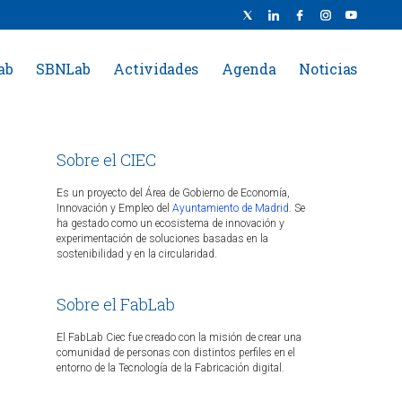
ab
SBNLab
Actividades
Agenda
Noticias
Sobre el CIEC
Es un proyecto del Área de Gobierno de Economía,
Innovación y Empleo del
Ayuntamiento de Madrid
. Se
ha gestado como un ecosistema de innovación y
experimentación de soluciones basadas en la
sostenibilidad y en la circularidad.
Sobre el FabLab
El FabLab Ciec fue creado con la misión de crear una
comunidad de personas con distintos perfiles en el
entorno de la Tecnología de la Fabricación digital.