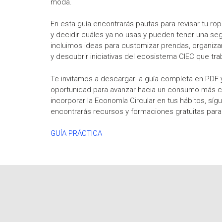
moda.
En esta guía encontrarás pautas para revisar tu rop
y decidir cuáles ya no usas y pueden tener una seg
incluimos ideas para customizar prendas, organiz
y descubrir iniciativas del ecosistema CIEC que trab
Te invitamos a descargar la guía completa en PDF 
oportunidad para avanzar hacia un consumo más co
incorporar la Economía Circular en tus hábitos, s
encontrarás recursos y formaciones gratuitas para 
GUÍA PRÁCTICA