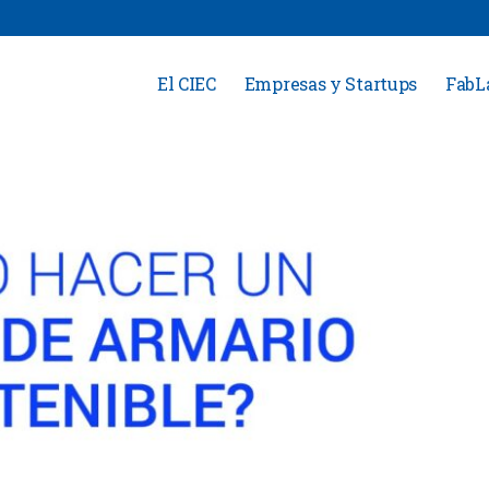
El CIEC
Empresas y Startups
FabL