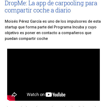
DropMe: La app de carpooling para
compartir coche a diario
Moisés Pérez García es uno de los impulsores de esta
startup que forma parte del Programa Incuba y cuyo
objetivo es poner en contacto a compañeros que
puedan compartir coche