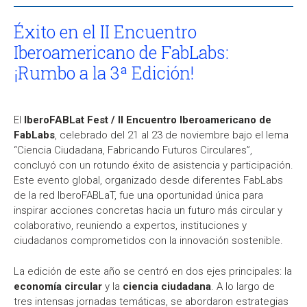
Éxito en el II Encuentro
Iberoamericano de FabLabs:
¡Rumbo a la 3ª Edición!
El
IberoFABLat Fest / II Encuentro Iberoamericano de
FabLabs
, celebrado del 21 al 23 de noviembre bajo el lema
“Ciencia Ciudadana, Fabricando Futuros Circulares”,
concluyó con un rotundo éxito de asistencia y participación.
Este evento global, organizado desde diferentes FabLabs
de la red IberoFABLaT, fue una oportunidad única para
inspirar acciones concretas hacia un futuro más circular y
colaborativo, reuniendo a expertos, instituciones y
ciudadanos comprometidos con la innovación sostenible.
La edición de este año se centró en dos ejes principales: la
economía circular
y la
ciencia ciudadana
. A lo largo de
tres intensas jornadas temáticas, se abordaron estrategias