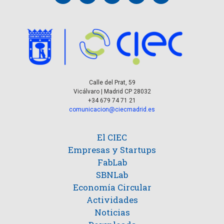
Calle del Prat, 59
Vicálvaro | Madrid CP 28032
+34 679 74 71 21
comunicacion@ciecmadrid.es
El CIEC
Empresas y Startups
FabLab
SBNLab
Economía Circular
Actividades
Noticias