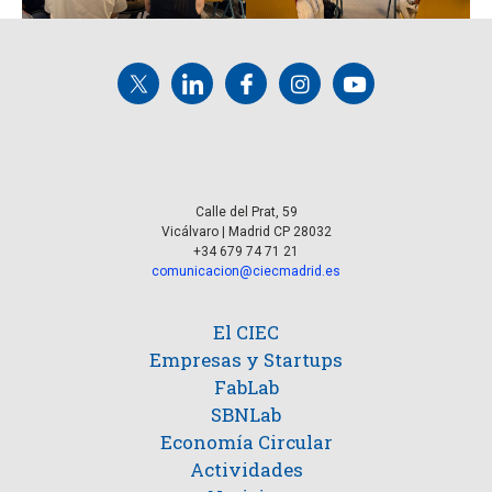
Calle del Prat, 59
Vicálvaro | Madrid CP 28032
+34 679 74 71 21
comunicacion@ciecmadrid.es
El CIEC
Empresas y Startups
FabLab
SBNLab
Economía Circular
Actividades