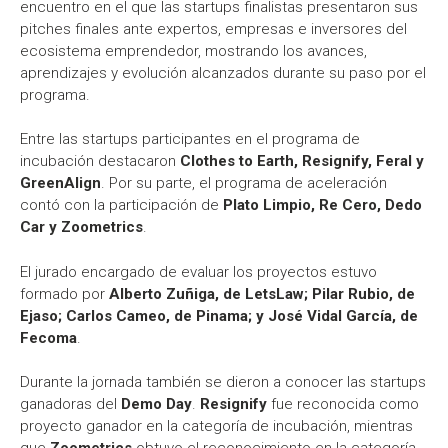
encuentro en el que las startups finalistas presentaron sus
pitches finales ante expertos, empresas e inversores del
ecosistema emprendedor, mostrando los avances,
aprendizajes y evolución alcanzados durante su paso por el
programa.
Entre las startups participantes en el programa de
incubación destacaron
Clothes to Earth, Resignify, Feral y
GreenAlign
. Por su parte, el programa de aceleración
contó con la participación de
Plato Limpio, Re Cero, Dedo
Car y Zoometrics
.
El jurado encargado de evaluar los proyectos estuvo
formado por
Alberto Zuñiga, de LetsLaw; Pilar Rubio, de
Ejaso; Carlos Cameo, de Pinama; y José Vidal García, de
Fecoma
.
Durante la jornada también se dieron a conocer las startups
ganadoras del
Demo Day
.
Resignify
fue reconocida como
proyecto ganador en la categoría de incubación, mientras