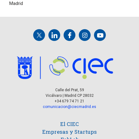
Madrid
Calle del Prat, 59
Vicálvaro | Madrid CP 28032
+34 679 74 71 21
comunicacion@ciecmadrid.es
El CIEC
Empresas y Startups