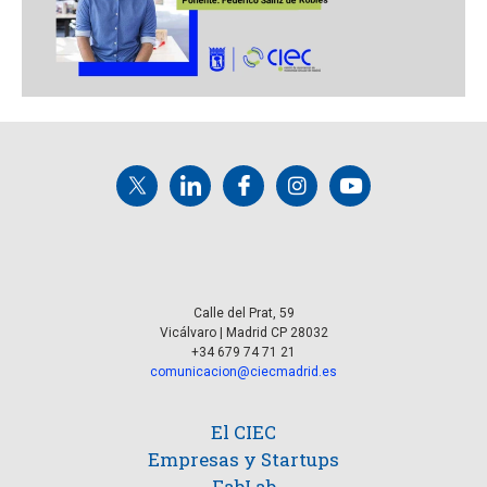
Calle del Prat, 59
Vicálvaro | Madrid CP 28032
+34 679 74 71 21
comunicacion@ciecmadrid.es
El CIEC
Empresas y Startups
FabLab