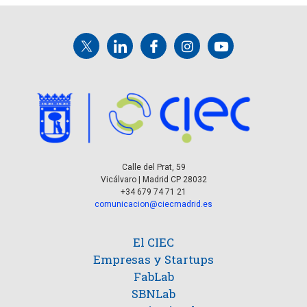
Calle del Prat, 59
Vicálvaro | Madrid CP 28032
+34 679 74 71 21
comunicacion@ciecmadrid.es
El CIEC
Empresas y Startups
FabLab
SBNLab