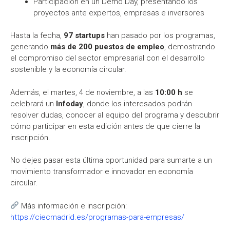
Participación en un Demo Day, presentando los
proyectos ante expertos, empresas e inversores
Hasta la fecha,
97 startups
han pasado por los programas,
generando
más de 200 puestos de empleo
, demostrando
el compromiso del sector empresarial con el desarrollo
sostenible y la economía circular.
Además, el martes, 4 de noviembre, a las
10:00 h
se
celebrará un
Infoday
, donde los interesados podrán
resolver dudas, conocer al equipo del programa y descubrir
cómo participar en esta edición antes de que cierre la
inscripción.
No dejes pasar esta última oportunidad para sumarte a un
movimiento transformador e innovador en economía
circular.
Más información e inscripción:
https://ciecmadrid.es/programas-para-empresas/