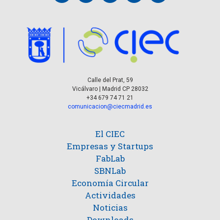
Calle del Prat, 59
Vicálvaro | Madrid CP 28032
+34 679 74 71 21
comunicacion@ciecmadrid.es
El CIEC
Empresas y Startups
FabLab
SBNLab
Economía Circular
Actividades
Noticias
Downloads