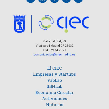
Calle del Prat, 59
Vicálvaro | Madrid CP 28032
+34 679 74 71 21
comunicacion@ciecmadrid.es
El CIEC
Empresas y Startups
FabLab
SBNLab
Economía Circular
Actividades
Noticias