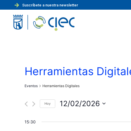
Suscríbete a nuestra newsletter
Herramientas Digital
Eventos
Herramientas Digitales
12/02/2026
Hoy
S
e
15:30
l