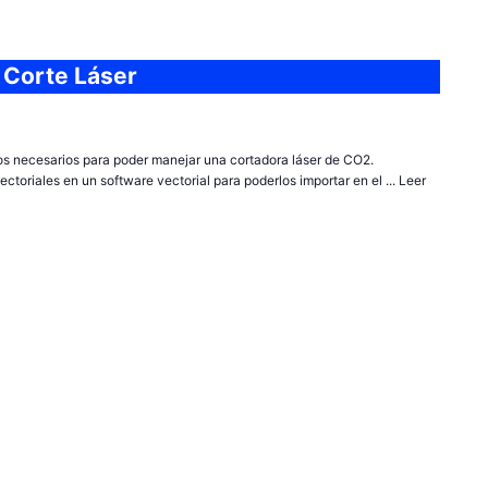
l Corte Láser
tos necesarios para poder manejar una cortadora láser de CO2.
toriales en un software vectorial para poderlos importar en el ...
Leer