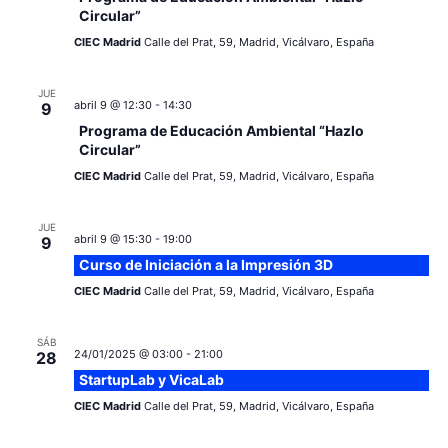
Circular”
CIEC Madrid
Calle del Prat, 59, Madrid, Vicálvaro, España
JUE
abril 9 @ 12:30
-
14:30
9
Programa de Educación Ambiental “Hazlo
Circular”
CIEC Madrid
Calle del Prat, 59, Madrid, Vicálvaro, España
JUE
abril 9 @ 15:30
-
19:00
9
Curso de Iniciación a la Impresión 3D
CIEC Madrid
Calle del Prat, 59, Madrid, Vicálvaro, España
SÁB
24/01/2025 @ 03:00
-
21:00
28
StartupLab y VicaLab
CIEC Madrid
Calle del Prat, 59, Madrid, Vicálvaro, España