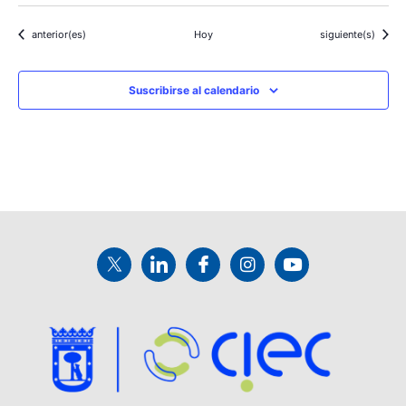
Eventos
Eventos
anterior(es)
Hoy
siguiente(s)
Suscribirse al calendario