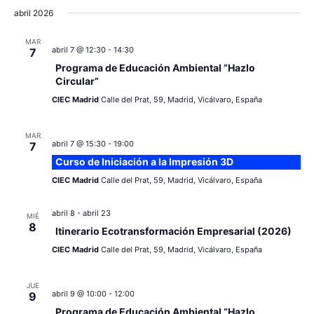
abril 2026
MAR
abril 7 @ 12:30
-
14:30
7
Programa de Educación Ambiental “Hazlo
Circular”
CIEC Madrid
Calle del Prat, 59, Madrid, Vicálvaro, España
MAR
abril 7 @ 15:30
-
19:00
7
Curso de Iniciación a la Impresión 3D
CIEC Madrid
Calle del Prat, 59, Madrid, Vicálvaro, España
abril 8
-
abril 23
MIÉ
8
Itinerario Ecotransformación Empresarial (2026)
CIEC Madrid
Calle del Prat, 59, Madrid, Vicálvaro, España
JUE
abril 9 @ 10:00
-
12:00
9
Programa de Educación Ambiental “Hazlo