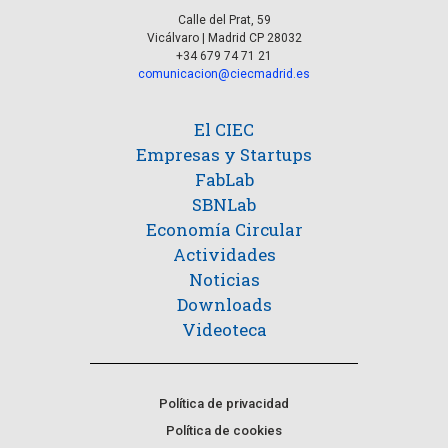
Calle del Prat, 59
Vicálvaro | Madrid CP 28032
+34 679 74 71 21
comunicacion@ciecmadrid.es
El CIEC
Empresas y Startups
FabLab
SBNLab
Economía Circular
Actividades
Noticias
Downloads
Videoteca
Política de privacidad
Política de cookies