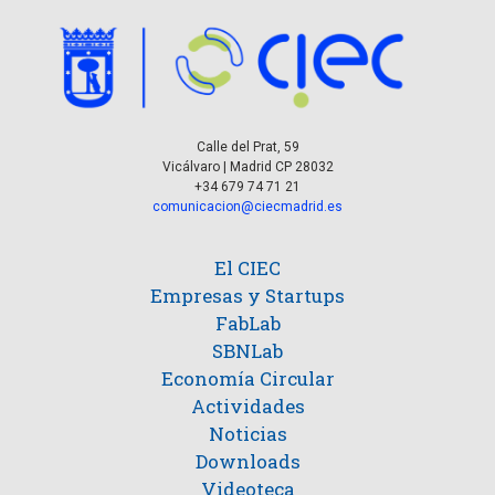
Calle del Prat, 59
Vicálvaro | Madrid CP 28032
+34 679 74 71 21
comunicacion@ciecmadrid.es
El CIEC
Empresas y Startups
FabLab
SBNLab
Economía Circular
Actividades
Noticias
Downloads
Videoteca