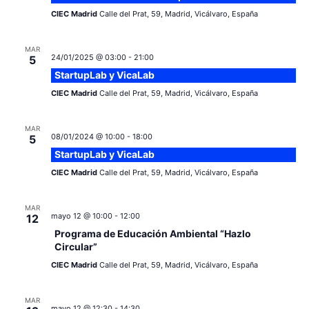
CIEC Madrid
Calle del Prat, 59, Madrid, Vicálvaro, España
MAR
24/01/2025 @ 03:00
-
21:00
5
StartupLab y VicaLab
CIEC Madrid
Calle del Prat, 59, Madrid, Vicálvaro, España
MAR
08/01/2024 @ 10:00
-
18:00
5
StartupLab y VicaLab
CIEC Madrid
Calle del Prat, 59, Madrid, Vicálvaro, España
MAR
mayo 12 @ 10:00
-
12:00
12
Programa de Educación Ambiental “Hazlo
Circular”
CIEC Madrid
Calle del Prat, 59, Madrid, Vicálvaro, España
MAR
mayo 12 @ 12:30
-
14:30