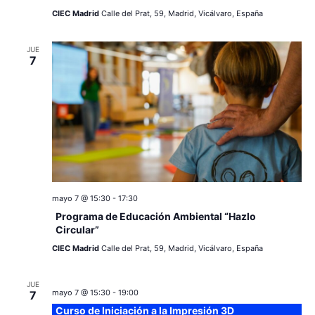
CIEC Madrid
Calle del Prat, 59, Madrid, Vicálvaro, España
JUE
7
mayo 7 @ 15:30
-
17:30
Programa de Educación Ambiental “Hazlo
Circular”
CIEC Madrid
Calle del Prat, 59, Madrid, Vicálvaro, España
JUE
mayo 7 @ 15:30
-
19:00
7
Curso de Iniciación a la Impresión 3D