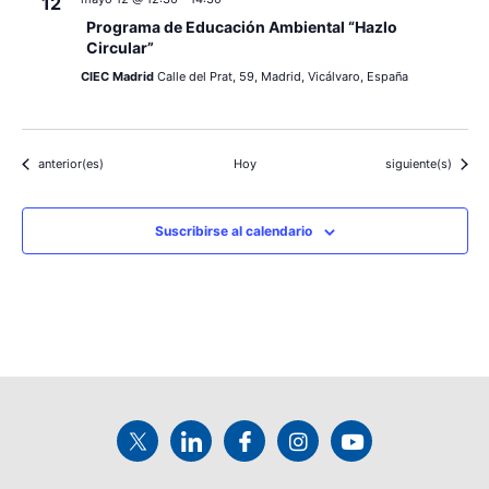
12
Programa de Educación Ambiental “Hazlo
Circular”
CIEC Madrid
Calle del Prat, 59, Madrid, Vicálvaro, España
Eventos
Eventos
anterior(es)
Hoy
siguiente(s)
Suscribirse al calendario