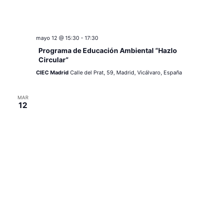
mayo 12 @ 15:30
-
17:30
Programa de Educación Ambiental “Hazlo
Circular”
CIEC Madrid
Calle del Prat, 59, Madrid, Vicálvaro, España
MAR
12