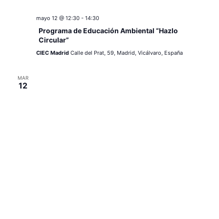
mayo 12 @ 12:30
-
14:30
Programa de Educación Ambiental “Hazlo
Circular”
CIEC Madrid
Calle del Prat, 59, Madrid, Vicálvaro, España
MAR
12