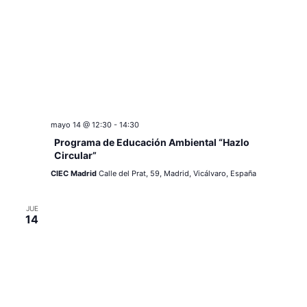
mayo 14 @ 12:30
-
14:30
Programa de Educación Ambiental “Hazlo
Circular”
CIEC Madrid
Calle del Prat, 59, Madrid, Vicálvaro, España
JUE
14