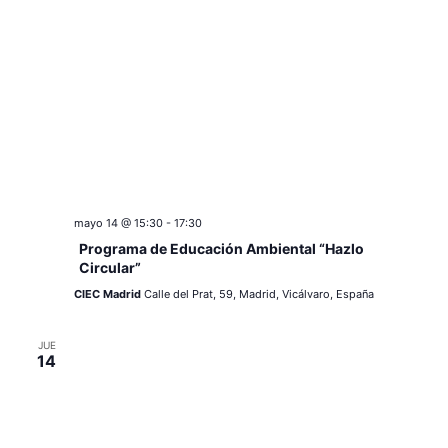
mayo 14 @ 15:30
-
17:30
Programa de Educación Ambiental “Hazlo
Circular”
CIEC Madrid
Calle del Prat, 59, Madrid, Vicálvaro, España
JUE
14