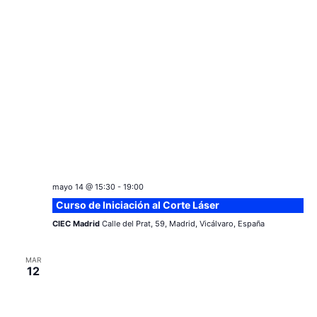
mayo 14 @ 15:30
-
19:00
Curso de Iniciación al Corte Láser
CIEC Madrid
Calle del Prat, 59, Madrid, Vicálvaro, España
MAR
12