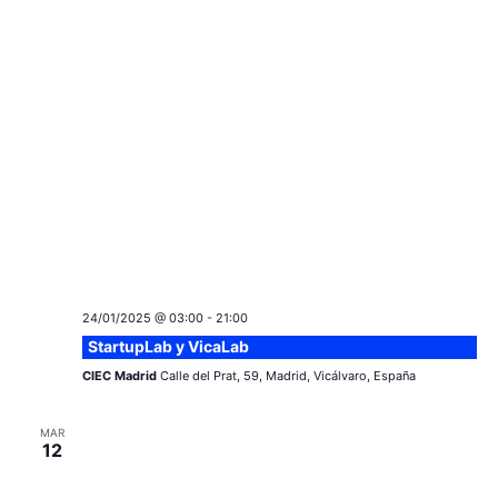
24/01/2025 @ 03:00
-
21:00
StartupLab y VicaLab
CIEC Madrid
Calle del Prat, 59, Madrid, Vicálvaro, España
MAR
12