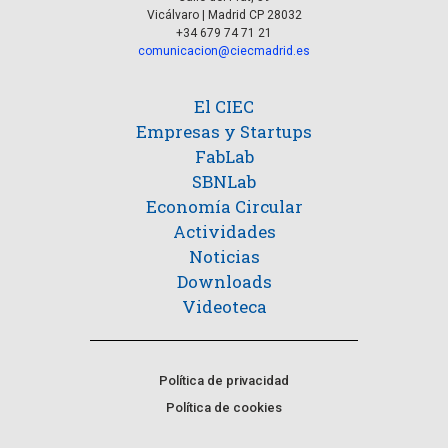
Vicálvaro | Madrid CP 28032
+34 679 74 71 21
comunicacion@ciecmadrid.es
El CIEC
Empresas y Startups
FabLab
SBNLab
Economía Circular
Actividades
Noticias
Downloads
Videoteca
Política de privacidad
Política de cookies