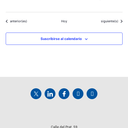
Eventos
Eventos
anterior(es)
Hoy
siguiente(s)
Suscribirse al calendario
Calle del Prat, 59