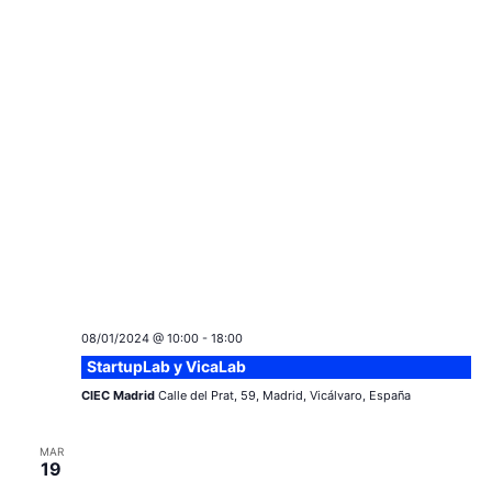
08/01/2024 @ 10:00
-
18:00
StartupLab y VicaLab
CIEC Madrid
Calle del Prat, 59, Madrid, Vicálvaro, España
MAR
19