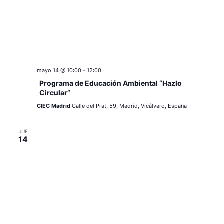
mayo 14 @ 10:00
-
12:00
Programa de Educación Ambiental “Hazlo
Circular”
CIEC Madrid
Calle del Prat, 59, Madrid, Vicálvaro, España
JUE
14