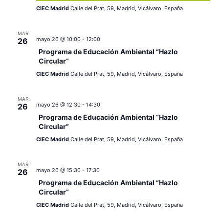
v
s
CIEC Madrid
Calle del Prat, 59, Madrid, Vicálvaro, España
e
MAR
n
mayo 26 @ 10:00
-
12:00
26
Programa de Educación Ambiental “Hazlo
t
Circular”
o
CIEC Madrid
Calle del Prat, 59, Madrid, Vicálvaro, España
MAR
mayo 26 @ 12:30
-
14:30
26
Programa de Educación Ambiental “Hazlo
Circular”
CIEC Madrid
Calle del Prat, 59, Madrid, Vicálvaro, España
MAR
mayo 26 @ 15:30
-
17:30
26
Programa de Educación Ambiental “Hazlo
Circular”
CIEC Madrid
Calle del Prat, 59, Madrid, Vicálvaro, España