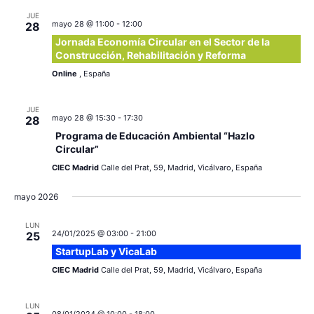
JUE
mayo 28 @ 11:00
-
12:00
28
Jornada Economía Circular en el Sector de la
Construcción, Rehabilitación y Reforma
Online
, España
JUE
mayo 28 @ 15:30
-
17:30
28
Programa de Educación Ambiental “Hazlo
Circular”
CIEC Madrid
Calle del Prat, 59, Madrid, Vicálvaro, España
mayo 2026
LUN
24/01/2025 @ 03:00
-
21:00
25
StartupLab y VicaLab
CIEC Madrid
Calle del Prat, 59, Madrid, Vicálvaro, España
LUN