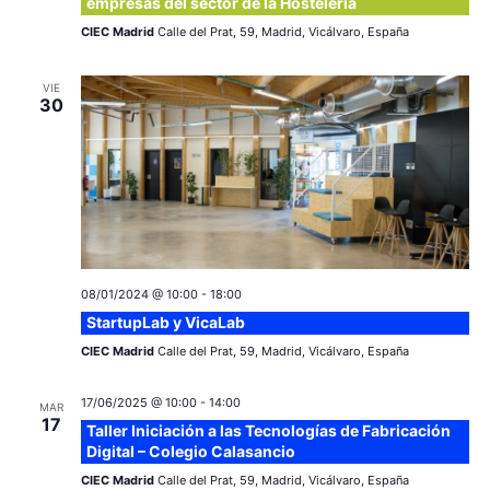
empresas del sector de la Hostelería
CIEC Madrid
Calle del Prat, 59, Madrid, Vicálvaro, España
VIE
30
08/01/2024 @ 10:00
-
18:00
StartupLab y VicaLab
CIEC Madrid
Calle del Prat, 59, Madrid, Vicálvaro, España
17/06/2025 @ 10:00
-
14:00
MAR
17
Taller Iniciación a las Tecnologías de Fabricación
Digital – Colegio Calasancio
CIEC Madrid
Calle del Prat, 59, Madrid, Vicálvaro, España