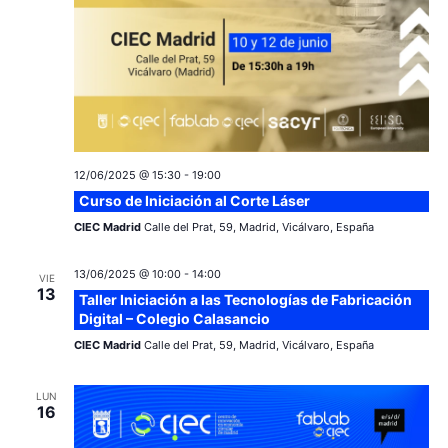
12/06/2025 @ 15:30
-
19:00
Curso de Iniciación al Corte Láser
CIEC Madrid
Calle del Prat, 59, Madrid, Vicálvaro, España
13/06/2025 @ 10:00
-
14:00
VIE
13
Taller Iniciación a las Tecnologías de Fabricación
Digital – Colegio Calasancio
CIEC Madrid
Calle del Prat, 59, Madrid, Vicálvaro, España
LUN
16