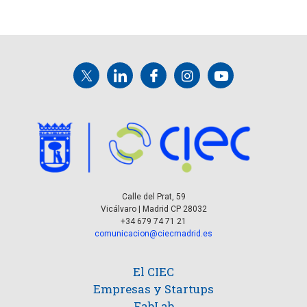
Calle del Prat, 59
Vicálvaro | Madrid CP 28032
+34 679 74 71 21
comunicacion@ciecmadrid.es
El CIEC
Empresas y Startups
FabLab