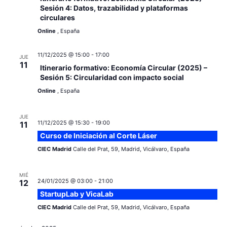
Sesión 4: Datos, trazabilidad y plataformas
circulares
Online
, España
11/12/2025 @ 15:00
-
17:00
JUE
11
Itinerario formativo: Economía Circular (2025) –
Sesión 5: Circularidad con impacto social
Online
, España
JUE
11/12/2025 @ 15:30
-
19:00
11
Curso de Iniciación al Corte Láser
CIEC Madrid
Calle del Prat, 59, Madrid, Vicálvaro, España
MIÉ
24/01/2025 @ 03:00
-
21:00
12
StartupLab y VicaLab
CIEC Madrid
Calle del Prat, 59, Madrid, Vicálvaro, España