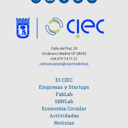
Calle del Prat, 59
Vicálvaro | Madrid CP 28032
+34 679 74 71 21
comunicacion@ciecmadrid.es
El CIEC
Empresas y Startups
FabLab
SBNLab
Economía Circular
Actividades
Noticias