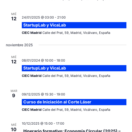
MIÉ
24/01/2025 @ 03:00
-
21:00
12
StartupLab y VicaLab
CIEC Madrid
Calle del Prat, 59, Madrid, Vicálvaro, España
noviembre 2025
MIÉ
08/01/2024 @ 10:00
-
18:00
12
StartupLab y VicaLab
CIEC Madrid
Calle del Prat, 59, Madrid, Vicálvaro, España
MAR
09/12/2025 @ 15:30
-
19:00
9
Curso de Iniciación al Corte Láser
CIEC Madrid
Calle del Prat, 59, Madrid, Vicálvaro, España
10/12/2025 @ 15:00
-
17:00
MIÉ
10
Itinerario formativo: Economía Circular (2025) –