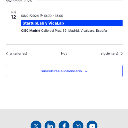
noviembre 2025
MIÉ
08/01/2024 @ 10:00
-
18:00
12
StartupLab y VicaLab
CIEC Madrid
Calle del Prat, 59, Madrid, Vicálvaro, España
Eventos
Eventos
anterior(es)
Hoy
siguiente(s)
Suscribirse al calendario