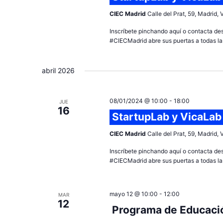
CIEC Madrid
Calle del Prat, 59, Madrid,
Inscríbete pinchando aquí o contacta de
#CIECMadrid abre sus puertas a todas las
abril 2026
08/01/2024 @ 10:00
-
18:00
JUE
16
StartupLab y VicaLab
CIEC Madrid
Calle del Prat, 59, Madrid,
Inscríbete pinchando aquí o contacta de
#CIECMadrid abre sus puertas a todas las
mayo 12 @ 10:00
-
12:00
MAR
12
Programa de Educació