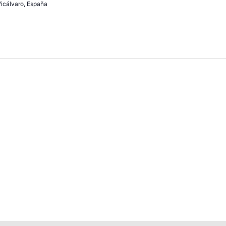
 Vicálvaro, España