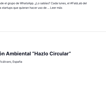
sde el grupo de WhatsApp. ¿Lo sabías? Cada lunes, el #FabLab del
 startups que quieran hacer uso de ...
Leer más
n Ambiental “Hazlo Circular”
 Vicálvaro, España