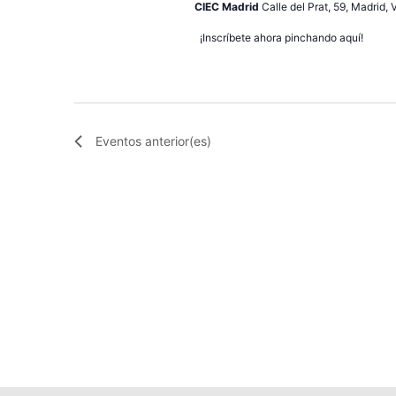
CIEC Madrid
Calle del Prat, 59, Madrid,
¡Inscríbete ahora pinchando aquí!
Eventos
anterior(es)