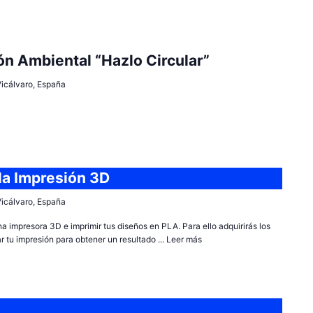
n Ambiental “Hazlo Circular”
 Vicálvaro, España
 la Impresión 3D
 Vicálvaro, España
a impresora 3D e imprimir tus diseños en PLA. Para ello adquirirás los
 tu impresión para obtener un resultado ...
Leer más