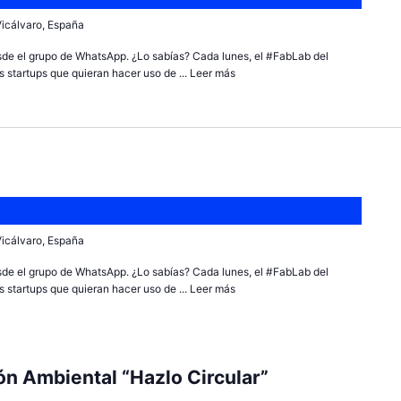
 Vicálvaro, España
sde el grupo de WhatsApp. ¿Lo sabías? Cada lunes, el #FabLab del
 startups que quieran hacer uso de ...
Leer más
 Vicálvaro, España
sde el grupo de WhatsApp. ¿Lo sabías? Cada lunes, el #FabLab del
 startups que quieran hacer uso de ...
Leer más
n Ambiental “Hazlo Circular”