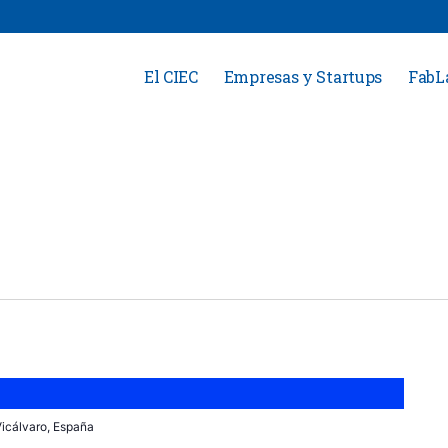
El CIEC
Empresas y Startups
FabL
 Vicálvaro, España