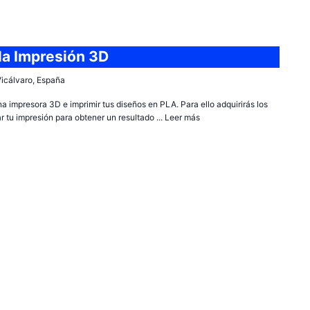
 la Impresión 3D
 Vicálvaro, España
a impresora 3D e imprimir tus diseños en PLA. Para ello adquirirás los
 tu impresión para obtener un resultado ...
Leer más