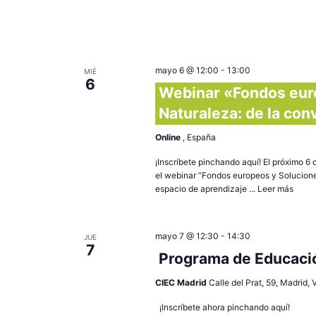
mayo 6 @ 12:00
-
13:00
MIÉ
6
Webinar «Fondos euro
Naturaleza: de la con
Online
, España
¡Inscríbete pinchando aquí! El próximo 6
el webinar “Fondos europeos y Soluciones
espacio de aprendizaje ...
Leer más
mayo 7 @ 12:30
-
14:30
JUE
7
Programa de Educació
CIEC Madrid
Calle del Prat, 59, Madrid,
¡Inscríbete ahora pinchando aquí!