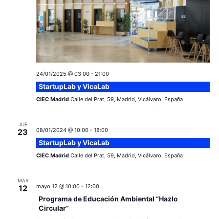
24/01/2025 @ 03:00
-
21:00
StartupLab y VicaLab
CIEC Madrid
Calle del Prat, 59, Madrid, Vicálvaro, España
JUE
08/01/2024 @ 10:00
-
18:00
23
StartupLab y VicaLab
CIEC Madrid
Calle del Prat, 59, Madrid, Vicálvaro, España
MAR
mayo 12 @ 10:00
-
12:00
12
Programa de Educación Ambiental “Hazlo
Circular”