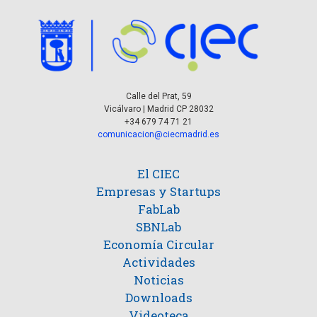
Calle del Prat, 59
Vicálvaro | Madrid CP 28032
+34 679 74 71 21
comunicacion@ciecmadrid.es
El CIEC
Empresas y Startups
FabLab
SBNLab
Economía Circular
Actividades
Noticias
Downloads
Videoteca