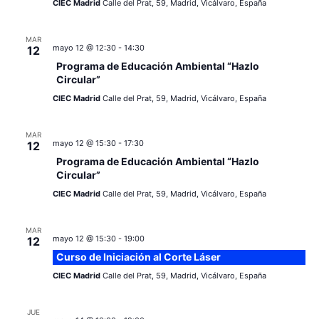
CIEC Madrid
Calle del Prat, 59, Madrid, Vicálvaro, España
MAR
mayo 12 @ 12:30
-
14:30
12
Programa de Educación Ambiental “Hazlo
Circular”
CIEC Madrid
Calle del Prat, 59, Madrid, Vicálvaro, España
MAR
mayo 12 @ 15:30
-
17:30
12
Programa de Educación Ambiental “Hazlo
Circular”
CIEC Madrid
Calle del Prat, 59, Madrid, Vicálvaro, España
MAR
mayo 12 @ 15:30
-
19:00
12
Curso de Iniciación al Corte Láser
CIEC Madrid
Calle del Prat, 59, Madrid, Vicálvaro, España
JUE