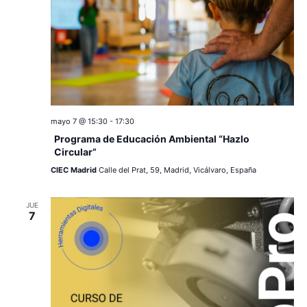
mayo 7 @ 15:30
-
17:30
Programa de Educación Ambiental “Hazlo
Circular”
CIEC Madrid
Calle del Prat, 59, Madrid, Vicálvaro, España
JUE
7