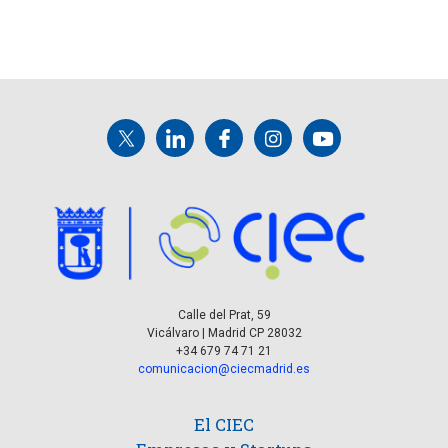
Calle del Prat, 59
Vicálvaro | Madrid CP 28032
+34 679 74 71 21
comunicacion@ciecmadrid.es
El CIEC