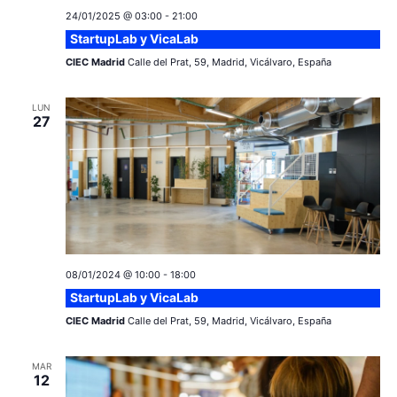
24/01/2025 @ 03:00
-
21:00
StartupLab y VicaLab
CIEC Madrid
Calle del Prat, 59, Madrid, Vicálvaro, España
LUN
27
08/01/2024 @ 10:00
-
18:00
StartupLab y VicaLab
CIEC Madrid
Calle del Prat, 59, Madrid, Vicálvaro, España
MAR
12