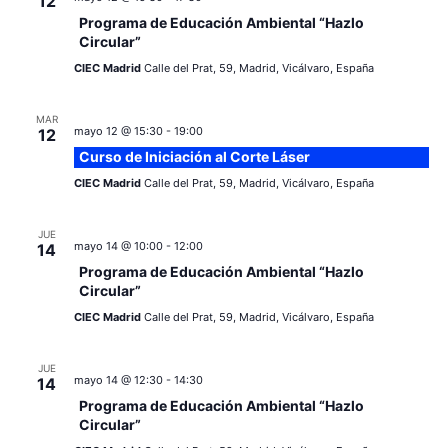
12
Programa de Educación Ambiental “Hazlo
Circular”
CIEC Madrid
Calle del Prat, 59, Madrid, Vicálvaro, España
MAR
mayo 12 @ 15:30
-
19:00
12
Curso de Iniciación al Corte Láser
CIEC Madrid
Calle del Prat, 59, Madrid, Vicálvaro, España
JUE
mayo 14 @ 10:00
-
12:00
14
Programa de Educación Ambiental “Hazlo
Circular”
CIEC Madrid
Calle del Prat, 59, Madrid, Vicálvaro, España
JUE
mayo 14 @ 12:30
-
14:30
14
Programa de Educación Ambiental “Hazlo
Circular”