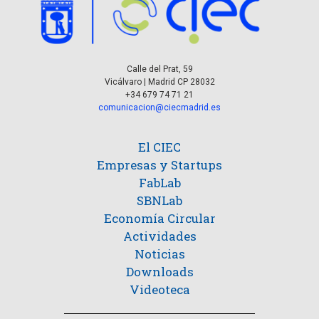
Calle del Prat, 59
Vicálvaro | Madrid CP 28032
+34 679 74 71 21
comunicacion@ciecmadrid.es
El CIEC
Empresas y Startups
FabLab
SBNLab
Economía Circular
Actividades
Noticias
Downloads
Videoteca