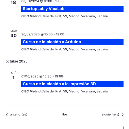
08/01/2024 @ 10:00
-
18:00
18
StartupLab y VicaLab
CIEC Madrid
Calle del Prat, 59, Madrid, Vicálvaro, España
MAR
30/09/2025 @ 15:00
-
19:00
30
Curso de Iniciación a Arduino
CIEC Madrid
Calle del Prat, 59, Madrid, Vicálvaro, España
octubre 2025
MIÉ
01/10/2025 @ 15:30
-
19:00
1
Curso de Iniciación a la Impresión 3D
CIEC Madrid
Calle del Prat, 59, Madrid, Vicálvaro, España
Eventos
Eventos
anterior(es)
Hoy
siguiente(s)