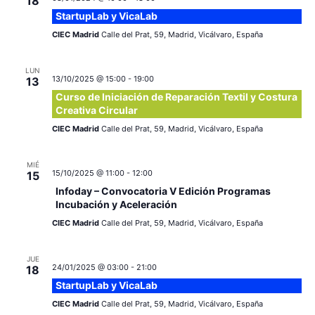
18
StartupLab y VicaLab
CIEC Madrid
Calle del Prat, 59, Madrid, Vicálvaro, España
LUN
13/10/2025 @ 15:00
-
19:00
13
Curso de Iniciación de Reparación Textil y Costura
Creativa Circular
CIEC Madrid
Calle del Prat, 59, Madrid, Vicálvaro, España
MIÉ
15/10/2025 @ 11:00
-
12:00
15
Infoday – Convocatoria V Edición Programas
Incubación y Aceleración
CIEC Madrid
Calle del Prat, 59, Madrid, Vicálvaro, España
JUE
24/01/2025 @ 03:00
-
21:00
18
StartupLab y VicaLab
CIEC Madrid
Calle del Prat, 59, Madrid, Vicálvaro, España