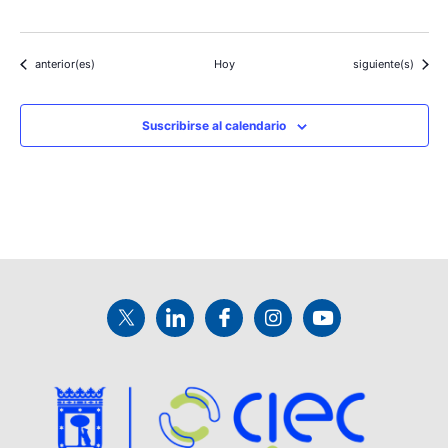
Eventos
Eventos
anterior(es)
Hoy
siguiente(s)
Suscribirse al calendario