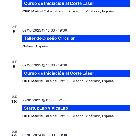
Curso de Iniciación al Corte Láser
CIEC Madrid
Calle del Prat, 59, Madrid, Vicálvaro, España
MIÉ
08/10/2025 @ 15:00
-
19:00
8
Taller de Diseño Circular
Online
, España
JUE
09/10/2025 @ 15:30
-
19:00
9
Curso de Iniciación al Corte Láser
CIEC Madrid
Calle del Prat, 59, Madrid, Vicálvaro, España
JUE
24/01/2025 @ 03:00
-
21:00
18
StartupLab y VicaLab
CIEC Madrid
Calle del Prat, 59, Madrid, Vicálvaro, España
JUE
08/01/2024 @ 10:00
-
18:00