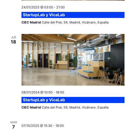
24/01/2025 @ 03:00
-
21:00
StartupLab y VicaLab
CIEC Madrid
Calle del Prat, 59, Madrid, Vicálvaro, España
JUE
18
08/01/2024 @ 10:00
-
18:00
StartupLab y VicaLab
CIEC Madrid
Calle del Prat, 59, Madrid, Vicálvaro, España
MAR
07/10/2025 @ 15:30
-
19:00
7