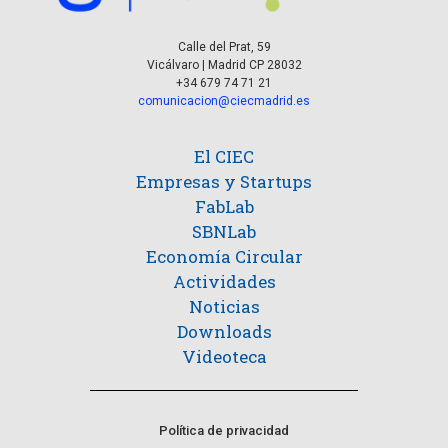
Calle del Prat, 59
Vicálvaro | Madrid CP 28032
+34 679 74 71 21
comunicacion@ciecmadrid.es
El CIEC
Empresas y Startups
FabLab
SBNLab
Economía Circular
Actividades
Noticias
Downloads
Videoteca
Política de privacidad