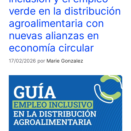
verde en la distribución
agroalimentaria con
nuevas alianzas en
economía circular
17/02/2026
por
Marie Gonzalez