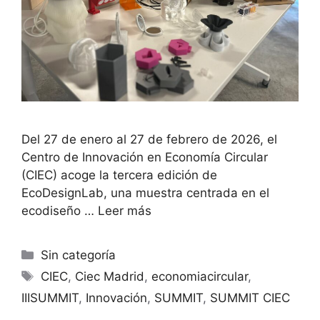
Del 27 de enero al 27 de febrero de 2026, el
Centro de Innovación en Economía Circular
(CIEC) acoge la tercera edición de
EcoDesignLab, una muestra centrada en el
ecodiseño …
Leer más
Sin categoría
CIEC
,
Ciec Madrid
,
economiacircular
,
IIISUMMIT
,
Innovación
,
SUMMIT
,
SUMMIT CIEC