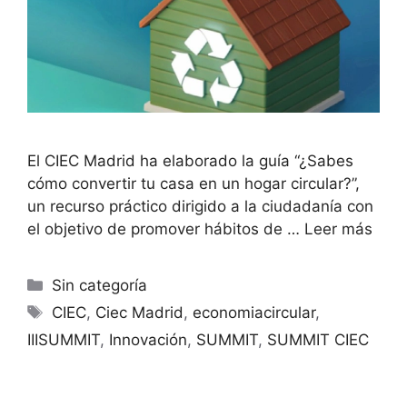
El CIEC Madrid ha elaborado la guía “¿Sabes
cómo convertir tu casa en un hogar circular?”,
un recurso práctico dirigido a la ciudadanía con
el objetivo de promover hábitos de …
Leer más
Sin categoría
CIEC
,
Ciec Madrid
,
economiacircular
,
IIISUMMIT
,
Innovación
,
SUMMIT
,
SUMMIT CIEC