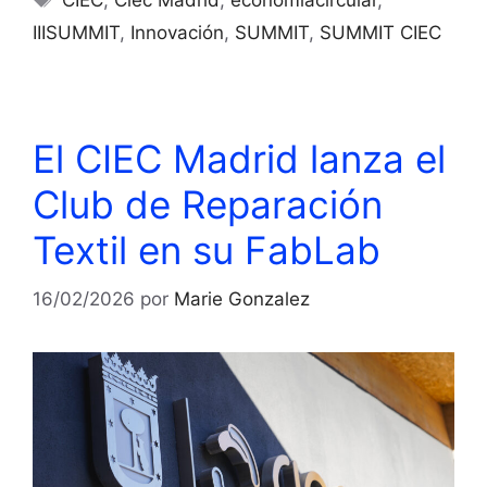
CIEC
,
Ciec Madrid
,
economiacircular
,
IIISUMMIT
,
Innovación
,
SUMMIT
,
SUMMIT CIEC
El CIEC Madrid lanza el
Club de Reparación
Textil en su FabLab
16/02/2026
por
Marie Gonzalez