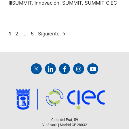
IIISUMMIT
,
Innovación
,
SUMMIT
,
SUMMIT CIEC
1
2
…
5
Siguiente
→
Calle del Prat, 59
Vicálvaro | Madrid CP 28032