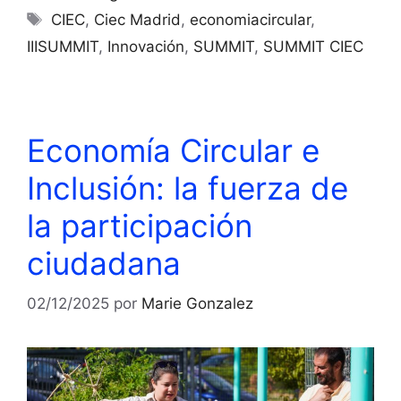
CIEC
,
Ciec Madrid
,
economiacircular
,
IIISUMMIT
,
Innovación
,
SUMMIT
,
SUMMIT CIEC
Economía Circular e
Inclusión: la fuerza de
la participación
ciudadana
02/12/2025
por
Marie Gonzalez