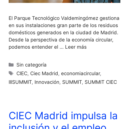
El Parque Tecnológico Valdemingómez gestiona
en sus instalaciones gran parte de los residuos
domésticos generados en la ciudad de Madrid.
Desde la perspectiva de la economía circular,
podemos entender el …
Leer más
Sin categoría
CIEC
,
Ciec Madrid
,
economiacircular
,
IIISUMMIT
,
Innovación
,
SUMMIT
,
SUMMIT CIEC
CIEC Madrid impulsa la
inclusión y el empleo