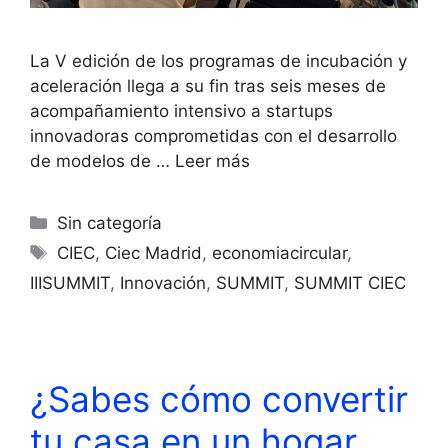
La V edición de los programas de incubación y
aceleración llega a su fin tras seis meses de
acompañamiento intensivo a startups
innovadoras comprometidas con el desarrollo
de modelos de …
Leer más
Sin categoría
CIEC
,
Ciec Madrid
,
economiacircular
,
IIISUMMIT
,
Innovación
,
SUMMIT
,
SUMMIT CIEC
¿Sabes cómo convertir
tu casa en un hogar