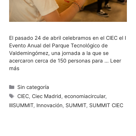
El pasado 24 de abril celebramos en el CIEC el I
Evento Anual del Parque Tecnológico de
Valdemingómez, una jornada a la que se
acercaron cerca de 150 personas para …
Leer
más
Sin categoría
CIEC
,
Ciec Madrid
,
economiacircular
,
IIISUMMIT
,
Innovación
,
SUMMIT
,
SUMMIT CIEC