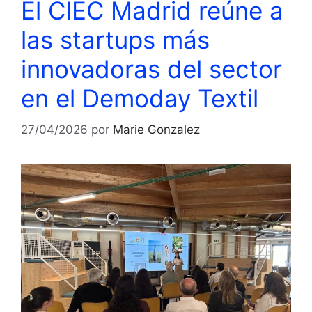
El CIEC Madrid reúne a
las startups más
innovadoras del sector
en el Demoday Textil
27/04/2026
por
Marie Gonzalez