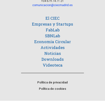
+34 679 74 71 21
comunicacion@ciecmadrid.es
El CIEC
Empresas y Startups
FabLab
SBNLab
Economía Circular
Actividades
Noticias
Downloads
Videoteca
Política de privacidad
Política de cookies